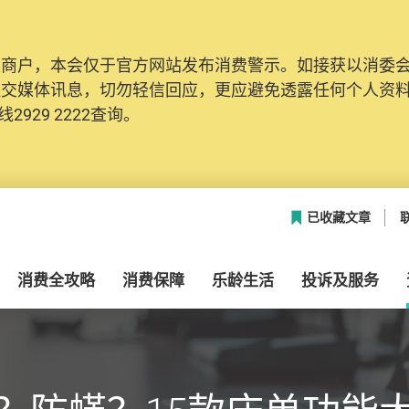
及商户，本会仅于官方网站发布消费警示。如接获以消委
社交媒体讯息，切勿轻信回应，更应避免透露任何个人资
2929 2222查询。
已收藏文章
消费全攻略
消费保障
乐龄生活
投诉及服务