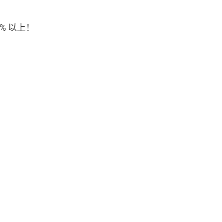
% 以上！
。