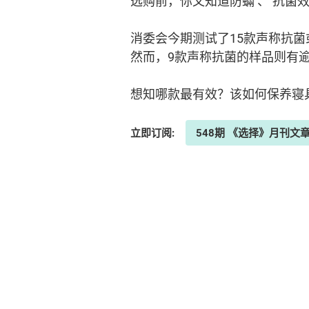
选购前，你又知道防蟎 、 抗菌
消委会今期测试了15款声称抗菌
然而，9款声称抗菌的样品则有
想知哪款最有效？该如何保养寝
立即订阅:
548期 《选择》月刊文