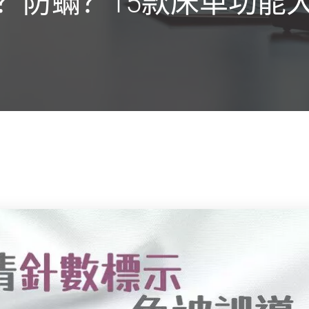
？防蟎？15款床单功能