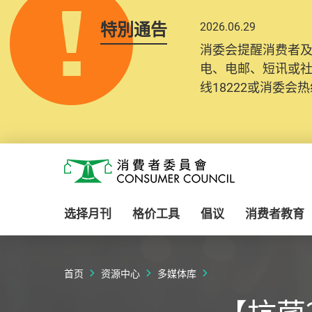
特別通告
2026.06.29
消委会提醒消费者
电、电邮、短讯或
线18222或消委会热线
Skip to main content
消费者委员会
选择月刊
格价工具
倡议
消费者教育
首页
资源中心
多媒体库