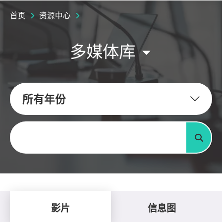
首页
资源中心
多媒体库
所有年份
关键字
搜寻
影片
信息图