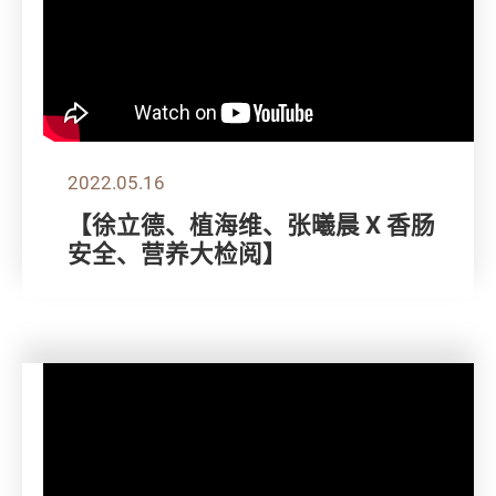
2022.05.16
【徐立德、植海维、张曦晨 X 香肠
安全、营养大检阅】