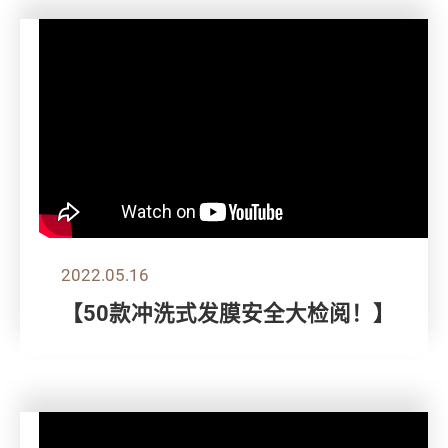
2022.05.16
【50款冲洗式发膜安全大检阅！】