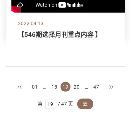
2022.04.13
【546期选择月刊重点内容 】
上一页
下一页
01
…
18
19
20
…
47
第
/ 47 页
去