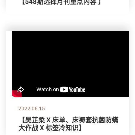
【548期选择月刊重点内容 】
2022.06.15
【吴芷柔 X 床单、床褥套抗菌防蟎
大作战 X 标签冷知识】