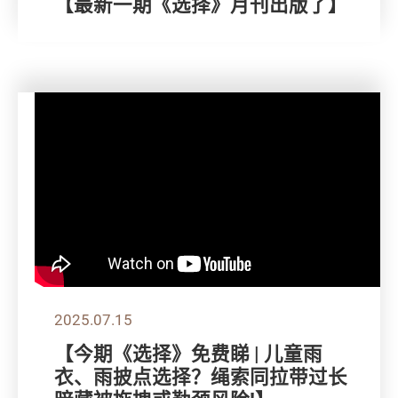
【最新一期《选择》月刊出版了】
2025.07.15
【今期《选择》免费睇 | 儿童雨
衣、雨披点选择？绳索同拉带过长