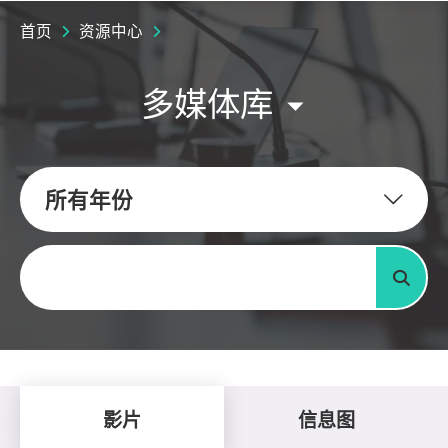
首页
资源中心
多媒体库
所有年份
关键字
搜寻
影片
信息图