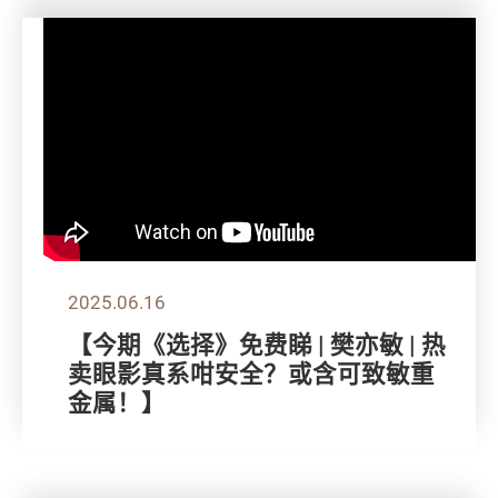
2025.06.16
【今期《选择》免费睇 | 樊亦敏 | 热
卖眼影真系咁安全？或含可致敏重
金属！】