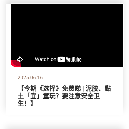
2025.06.16
【今期《选择》免费睇 | 泥胶、黏
土「宜」童玩？要注意安全卫
生！】