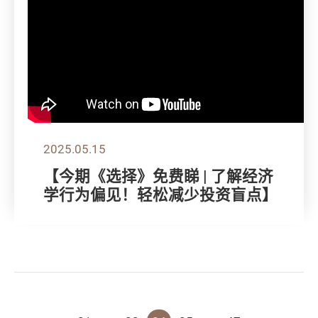
2025.05.15
【今期《选择》免费睇 | 了解经济
学行为偏见！轻松减少投资盲点】