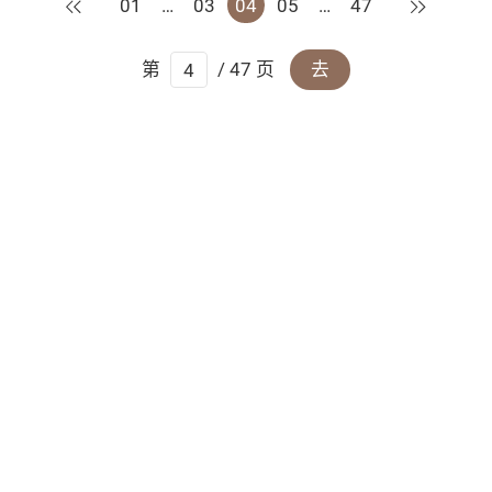
上一页
下一页
01
…
03
04
05
…
47
第
/ 47 页
去