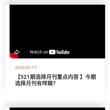
2020.03.17
【521期选择月刊重点内容 】今期
选择月刊有咩睇？