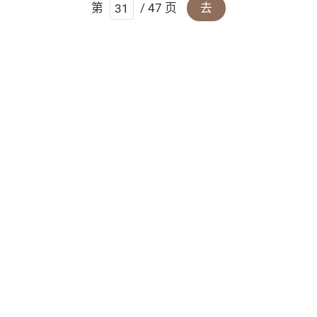
第
/ 47 页
去