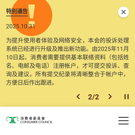
特別通告
关闭
2025.10.31
为提升使用者体验及网络安全，本会的投诉处理
系统已经进行升级及推出新功能。由2025年11月
10日起，消费者需要提供基本联络资料（包括姓
名、电邮及电话）注册帐户，才可提交投诉、查
询及建议。所有提交纪录将清晰整合于帐户中，
方便日后作出跟进。
2
/
2
上一个
下一个
开
Skip to main content
目
消费者委员会