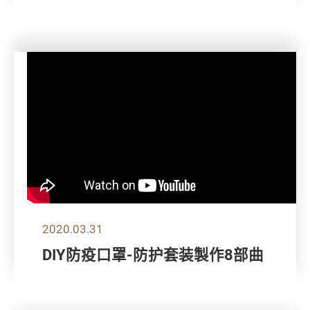
2020.03.31
DIY防疫口罩-防护套装製作8部曲