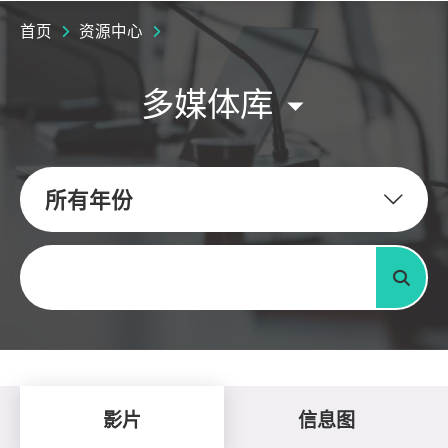
首页
资源中心
多媒体库
所有年份
关键字
搜寻
影片
信息图