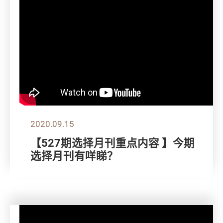
2020.09.15
【527期选择月刊重点内容 】今期
选择月刊有咩睇？