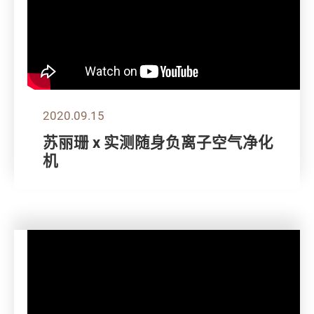
2020.09.15
苏丽珊 x 实测随身负离子空气净化
机