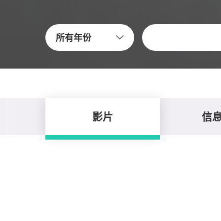
关键字
所有年份
影片
信