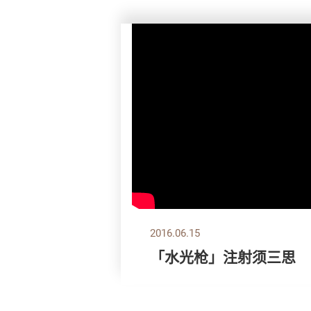
2016.06.15
「水光枪」注射须三思