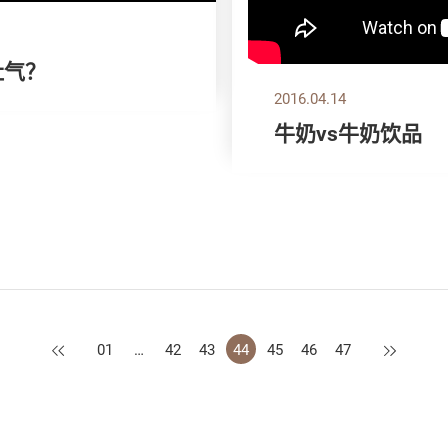
肚气？
2016.04.14
牛奶vs牛奶饮品
上一页
下一页
01
…
42
43
44
45
46
47