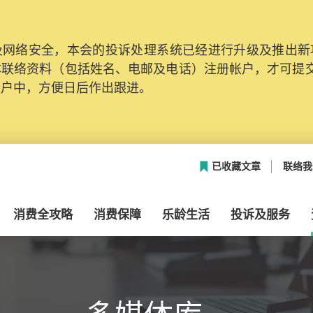
网络安全，本会的投诉处理系统已经进行升级及推出新功能
本联络资料（包括姓名、电邮及电话）注册帐户，才可提
帐户中，方便日后作出跟进。
已收藏文章
联络我
消费全攻略
消费保障
乐龄生活
投诉及服务