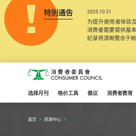
特別通告
2025.10.31
为提升使用者体验及
消费者需要提供基
纪录将清晰整合于
Skip to main content
消费者委员会
选择月刊
格价工具
倡议
消费者教育
首页
资源中心