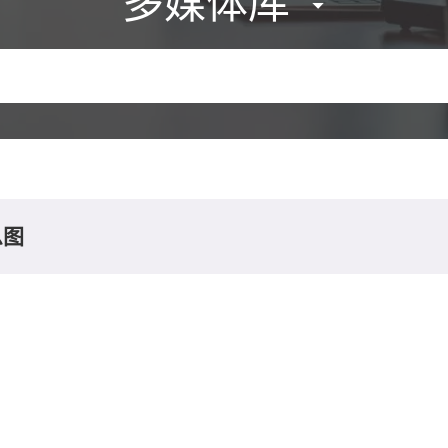
多媒体库
息图