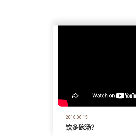
2016.06.15
饮多碗汤？