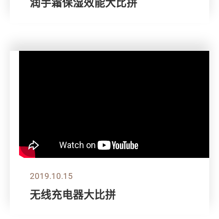
润手霜保湿效能大比拼
2019.10.15
无线充电器大比拼