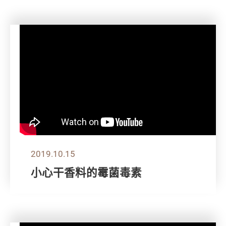
2019.10.15
小心干香料的霉菌毒素