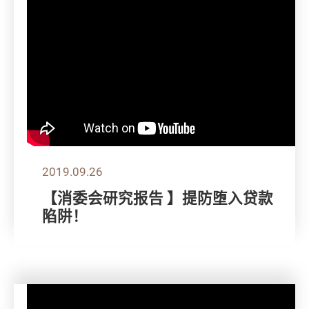
2019.09.26
【消委会研究报告 】提防堕入贷款
陷阱！