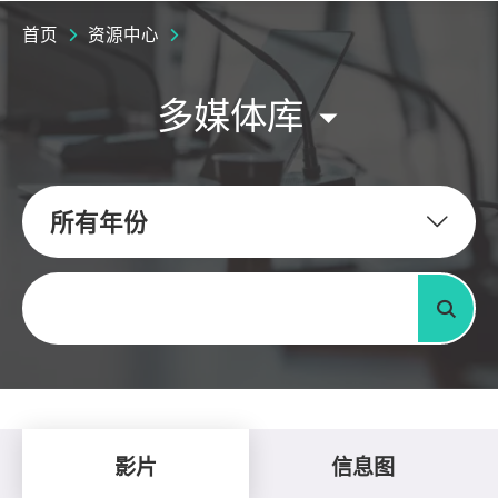
首页
资源中心
多媒体库
所有年份
关键字
搜寻
影片
信息图