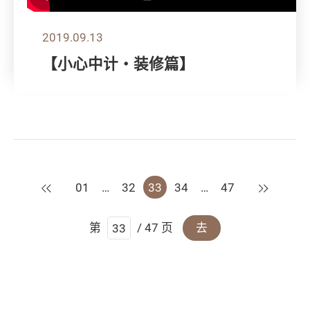
2019.09.13
【小心中计‧装修篇】
上一页
下一页
01
…
32
33
34
…
47
第
/ 47 页
去