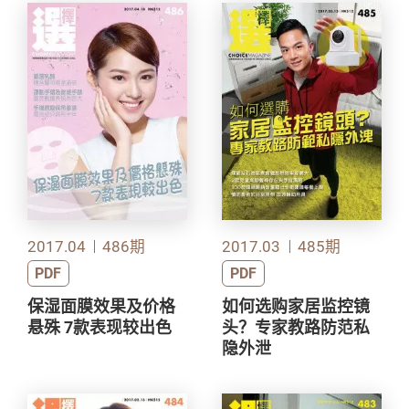
2017.04
486期
2017.03
485期
PDF
PDF
保湿面膜效果及价格
如何选购家居监控镜
悬殊 7款表现较出色
头？专家教路防范私
隐外泄