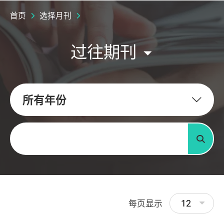
首页
选择月刊
过往期刊
所有年份
关键字
搜寻
12
每页显示