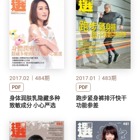
2017.02
484期
2017.01
483期
PDF
PDF
身体润肤乳隐藏多种
跑步紧身裤排汗快干
致敏成分 小心严选
功能参差