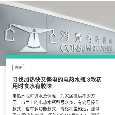
PDF
寻找加热快又悭电的电热水瓶 3款初
用时食水有胶味
电热水瓶可煲水及保温，为家居提供不少方
便。市面上的电热水瓶型号众多，有简易操作
款式，也有多功能款式，价格相差颇远。测试