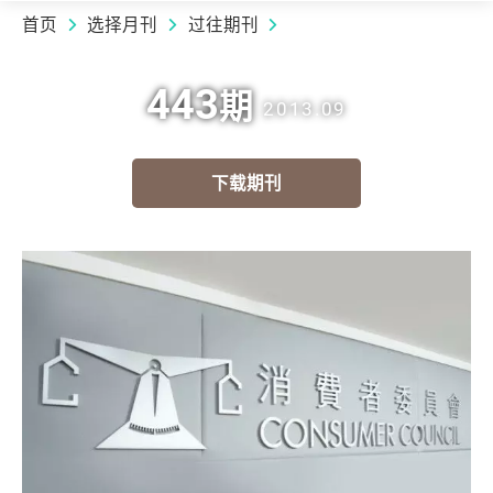
首页
选择月刊
过往期刊
443
期
2013.09
下载期刊