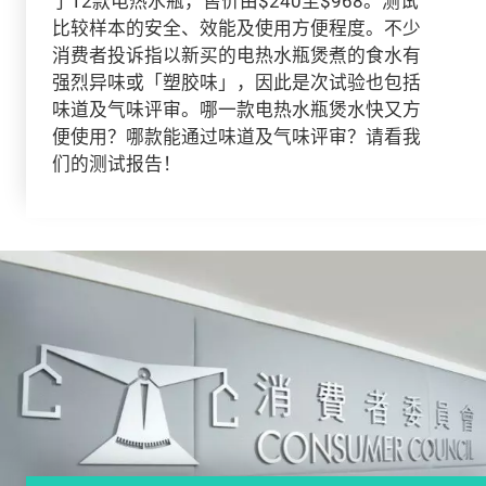
了12款电热水瓶，售价由$240至$968。测试
比较样本的安全、效能及使用方便程度。不少
消费者投诉指以新买的电热水瓶煲煮的食水有
强烈异味或「塑胶味」，因此是次试验也包括
味道及气味评审。哪一款电热水瓶煲水快又方
便使用？哪款能通过味道及气味评审？请看我
们的测试报告！