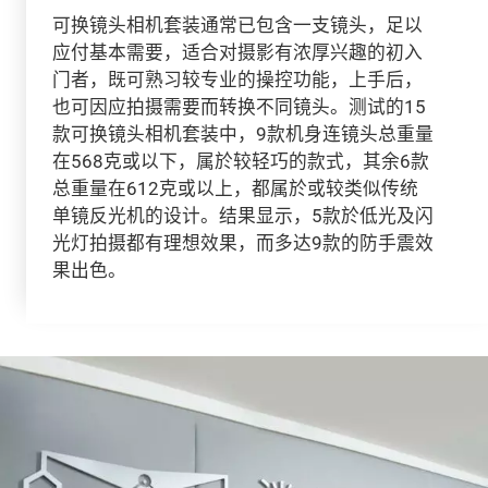
可换镜头相机套装通常已包含一支镜头，足以
应付基本需要，适合对摄影有浓厚兴趣的初入
门者，既可熟习较专业的操控功能，上手后，
也可因应拍摄需要而转换不同镜头。测试的15
款可换镜头相机套装中，9款机身连镜头总重量
在568克或以下，属於较轻巧的款式，其余6款
总重量在612克或以上，都属於或较类似传统
单镜反光机的设计。结果显示，5款於低光及闪
光灯拍摄都有理想效果，而多达9款的防手震效
果出色。