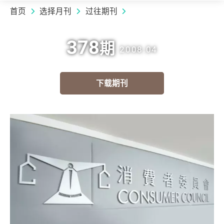
首页
选择月刊
过往期刊
378
期
2008.04
下载期刊