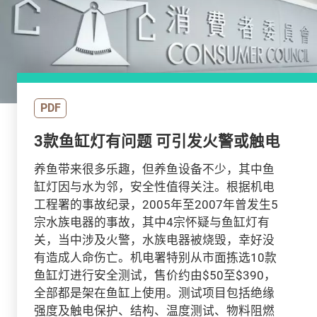
PDF
3款鱼缸灯有问题 可引发火警或触电
养鱼带来很多乐趣，但养鱼设备不少，其中鱼
缸灯因与水为邻，安全性值得关注。根据机电
工程署的事故纪录，2005年至2007年曾发生5
宗水族电器的事故，其中4宗怀疑与鱼缸灯有
关，当中涉及火警，水族电器被烧毁，幸好没
有造成人命伤亡。机电署特别从市面拣选10款
鱼缸灯进行安全测试，售价约由$50至$390，
全部都是架在鱼缸上使用。测试项目包括绝缘
强度及触电保护、结构、温度测试、物料阻燃