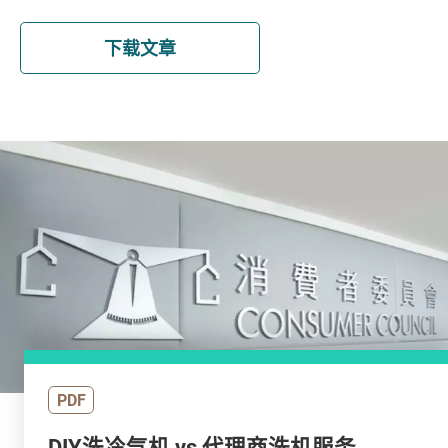
下载文章
PDF
DIY洗冷气机 vs 代理商洗机服务