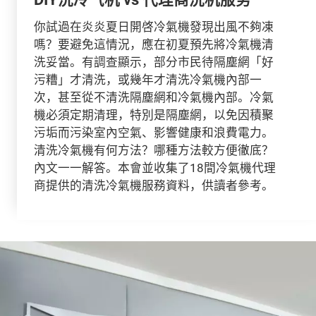
你試過在炎炎夏日開啓冷氣機發現出風不夠凍
嗎？要避免這情況，應在初夏預先將冷氣機清
洗妥當。有調查顯示，部分市民待隔塵網「好
污糟」才清洗，或幾年才清洗冷氣機內部一
次，甚至從不清洗隔塵網和冷氣機內部。冷氣
機必須定期清理，特別是隔塵網，以免因積聚
污垢而污染室內空氣、影響健康和浪費電力。
清洗冷氣機有何方法？哪種方法較方便徹底？
內文一一解答。本會並收集了18間冷氣機代理
商提供的清洗冷氣機服務資料，供讀者參考。