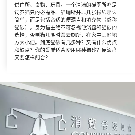
供住所、食物、玩具，一个清洁的猫厕所亦是
饲养猫只的必需品。猫厕所并非几张报纸那么
简单，而是包括合适的便溺盘和填充物（俗称
猫砂）。身为猫主绝不可忽视便溺盘和猫砂的
选择，否则猫儿随时罢去厕所，在家中其他地
方大小便。到底猫砂有几多种？又有什么优点
和缺点？你的爱猫适合使用哪种猫砂？便溺盘
又要怎样配合？