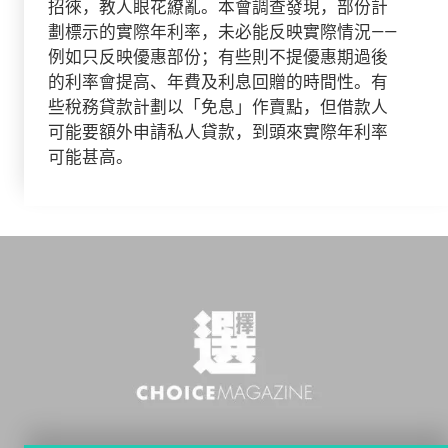
招徠，教人眼花繚亂。本會調查發現，部份計
劃標示的實際年利率，未必能反映實際情況——
例如只反映優惠部份；有些則不提優惠期過後
的利率會提高、年費及利息回贈的時間性。有
些稅務貸款計劃以「免息」作賣點，但借款人
可能要額外申請私人貸款，到頭來實際年利率
可能甚高。