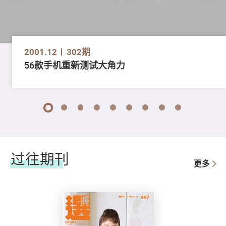
2001.12
302期
56款手机重新测试大角力
1
2
3
4
5
6
7
8
9
过往期刊
更多