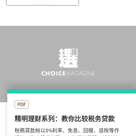
PDF
精明理财系列：教你比较税务贷款
稅務貸款紛以0%利率、免息、回贈、退稅等作