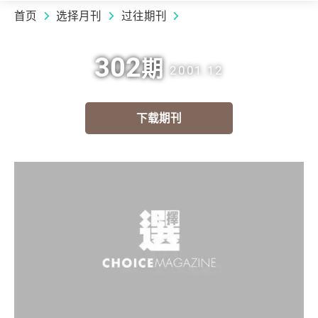
首页
选择月刊
过往期刊
302
期
2001.12
下载期刊