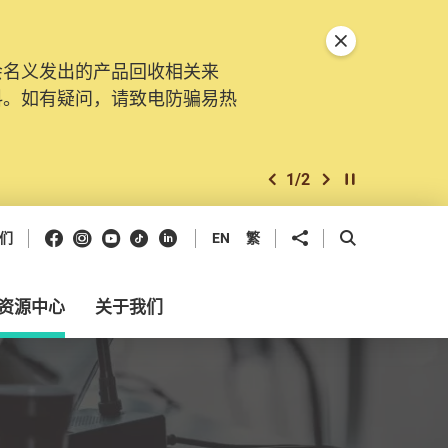
关闭特別通告
会名义发出的产品回收相关来
料。如有疑问，请致电防骗易热
1
/
2
上一个
下一个
开始/暂停幻灯
Facebook
Instagram
Youtube
抖音
领英
分享到
开启搜寻框
们
EN
繁
资源中心
关于我们