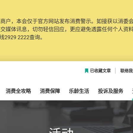
及商户，本会仅于官方网站发布消费警示。如接获以消委
社交媒体讯息，切勿轻信回应，更应避免透露任何个人资
2929 2222查询。
已收藏文章
联络我
消费全攻略
消费保障
乐龄生活
投诉及服务