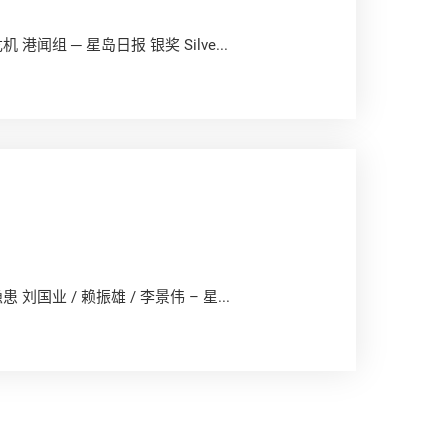
机 港闻组 ─ 星岛日报 银奖 Silve...
患 刘国业 / 赖振雄 / 李景伟 – 星...