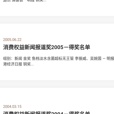
2005.06.22
消费权益新闻报道奖2005－得奖名单
组别：新闻 金奖 鱼档淡水含菌超标无王管 李振威、吴婉茵 — 明报
港经济日报 铜奖...
2004.03.15
消费权益新闻报道奖2004－得奖名单