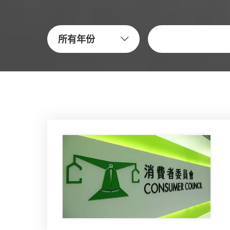
关键字
所有年份