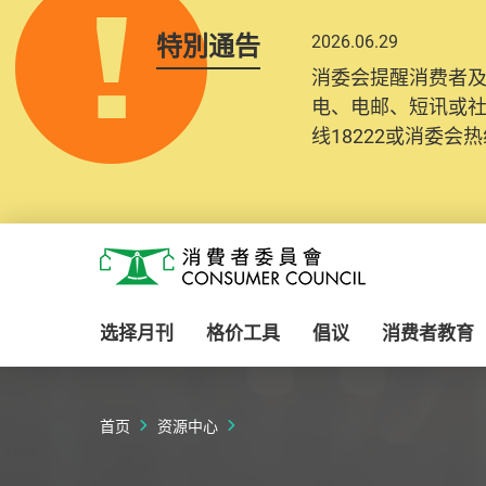
特別通告
2026.06.29
消委会提醒消费者
电、电邮、短讯或
线18222或消委会热线
Skip to main content
消费者委员会
选择月刊
格价工具
倡议
消费者教育
首页
资源中心