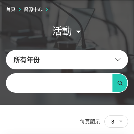
首頁
資源中心
活動
所有年份
關鍵字
搜尋
8
每頁顯示