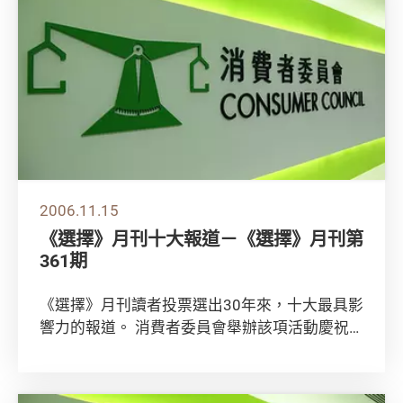
2006.11.15
《選擇》月刊十大報道－《選擇》月刊第
361期
《選擇》月刊讀者投票選出30年來，十大最具影
響力的報道。 消費者委員會舉辦該項活動慶祝
《選擇》月刊出版30周年。 讀者在20則《選...