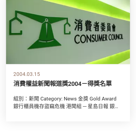
2004.03.15
消費權益新聞報道獎2004－得獎名單
組別：新聞 Category: News 金獎 Gold Award
銀行櫃員機存盜竊危機 港聞組 ─ 星島日報 銀獎
Silve...