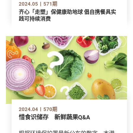
2024.05
571期
齐心「走塑」保健康助地球 倡自携餐具实
践可持续消费
2024.04
570期
惜食识储存 新鲜蔬果Q&A