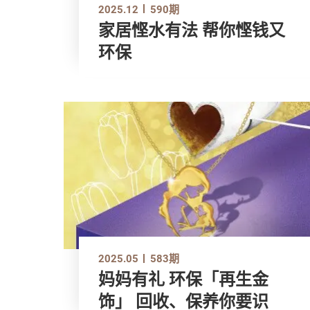
2025.12
590期
家居悭水有法 帮你悭钱又
环保
2025.05
583期
妈妈有礼 环保「再生金
饰」 回收、保养你要识