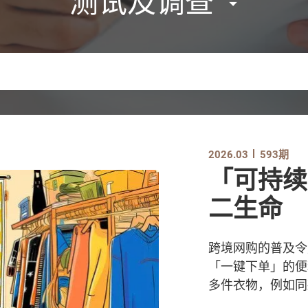
测试及调查
2026.03
593期
「可持续
二生命
跨境网购的普及令
「一键下单」的便
多件衣物，例如同款