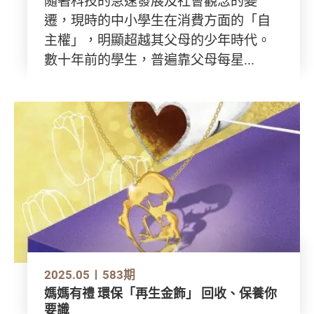
隨著科技的急速發展及社會觀念的變
遷，現時的中小學生在消費方面的「自
主權」，明顯超越其父母的少年時代。
數十年前的學生，普遍靠父母每星...
2025.05
583期
媽媽有禮 環保「再生金飾」 回收、保養你
要識