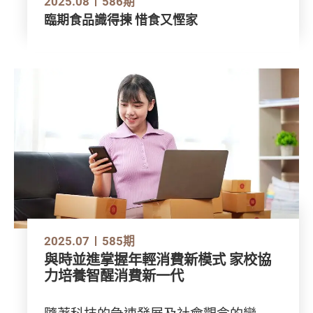
2025.08
586期
臨期食品識得揀 惜食又慳家
2025.07
585期
與時並進掌握年輕消費新模式 家校協
力培養智醒消費新一代