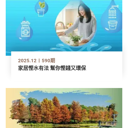
2025.12
590期
家居慳水有法 幫你慳錢又環保