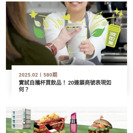
2025.02
580期
實試自攜杯買飲品！ 20連鎖商號表現如
何？