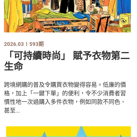
2026.03
593期
「可持續時尚」 賦予衣物第二
生命
跨境網購的普及令購買衣物變得容易。低廉的價
格，加上「一鍵下單」的便利，令不少消費者習
慣性地一次過購入多件衣物，例如同款不同色、
甚至...