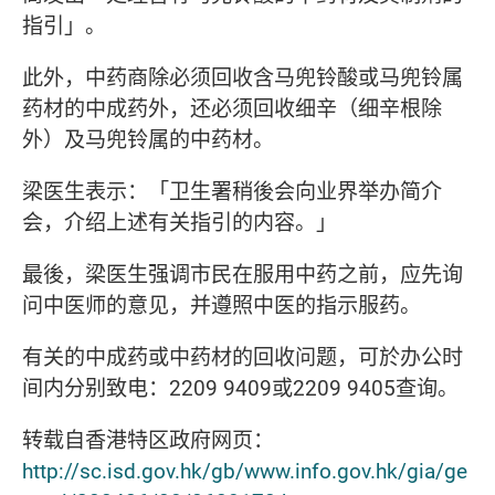
指引」。
此外，中药商除必须回收含马兜铃酸或马兜铃属
药材的中成药外，还必须回收细辛（细辛根除
外）及马兜铃属的中药材。
梁医生表示：「卫生署稍後会向业界举办简介
会，介绍上述有关指引的内容。」
最後，梁医生强调市民在服用中药之前，应先询
问中医师的意见，并遵照中医的指示服药。
有关的中成药或中药材的回收问题，可於办公时
间内分别致电：2209 9409或2209 9405查询。
转载自香港特区政府网页：
http://sc.isd.gov.hk/gb/www.info.gov.hk/gia/ge