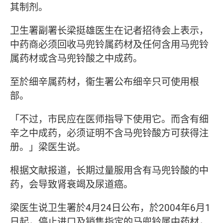
其制剂。
卫生署副署长梁挺雄医生在记者招待会上表示，
中药商必须回收马兜铃属药材及任何含用马兜铃
属药材或含马兜铃酸之中成药。
至於细辛属药材，衞生署公布细辛只可使用根
部。
「不过，市民应在医师指导下使用它。而含有细
辛之中成药，必须证明不含马兜铃酸方可获得注
册。」梁医生说。
根据文献报道，长期过量服用含有马兜铃酸的中
药，会导致肾衰竭及尿道癌。
梁医生说卫生署於4月24日公布，於2004年6月1
日起，停止进口及销售指定的马兜铃属中药材，