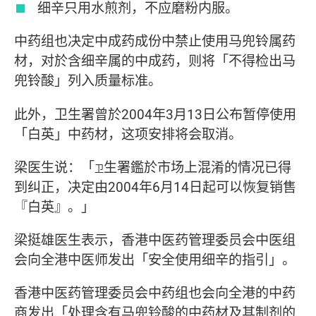
细辛只用水煎剂，不应磨粉内服。
中药组也决定中成药成份中禁止使用马兜铃属药
材，对於含细辛属的中成药，则将「不得检出马
兜铃酸」列入质量标准。
此外，卫生署曾於2004年3月13日公布暂停使用
「白英」中药材，这项安排将会取消。
梁医生说：「
生署鑑於市场上混淆的情况已得
卫
到纠正，决定由2004年6月14日起可以恢复销售
『白英』。」
梁挺雄医生表示，香港中医药管理委员会中医组
会向全港中医师发出「安全使用细辛的指引」。
香港中医药管理委员会中药组也会向全港的中药
商发出「处理含有马兜铃酸的中药材及其制剂的