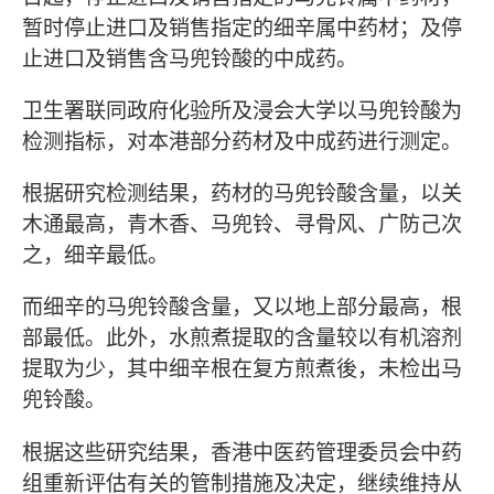
暂时停止进口及销售指定的细辛属中药材；及停
止进口及销售含马兜铃酸的中成药。
卫生署联同政府化验所及浸会大学以马兜铃酸为
检测指标，对本港部分药材及中成药进行测定。
根据研究检测结果，药材的马兜铃酸含量，以关
木通最高，青木香、马兜铃、寻骨风、广防己次
之，细辛最低。
而细辛的马兜铃酸含量，又以地上部分最高，根
部最低。此外，水煎煮提取的含量较以有机溶剂
提取为少，其中细辛根在复方煎煮後，未检出马
兜铃酸。
根据这些研究结果，香港中医药管理委员会中药
组重新评估有关的管制措施及决定，继续维持从