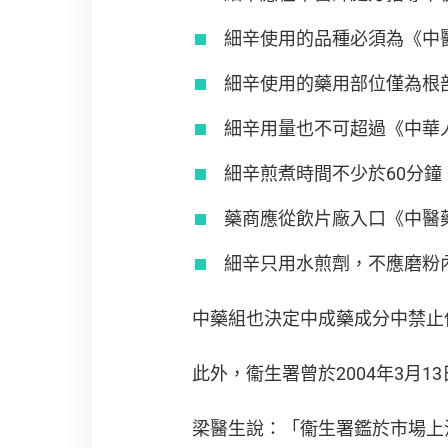
細辛使用的品種必須為《中
細辛使用的藥用部位僅為根
細辛用量也不可超過《中華人
細辛煎煮時間不少於60分鐘
藥商應從飲片廠入口《中醫
細辛只用水煎劑，不應磨粉
中藥組也決定中成藥成分中禁止
此外，衞生署曾於2004年3月
梁醫生說：「衞生署鑑於市場上混