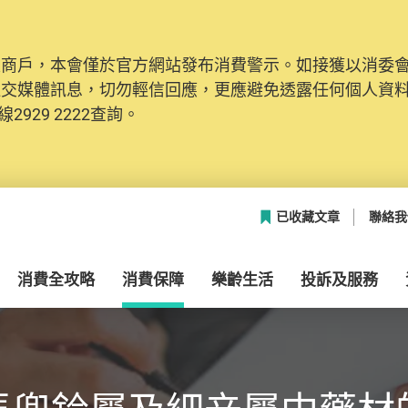
及商戶，本會僅於官方網站發布消費警示。如接獲以消委
社交媒體訊息，切勿輕信回應，更應避免透露任何個人資
2929 2222查詢。
已收藏文章
聯絡我
消費全攻略
消費保障
樂齡生活
投訴及服務