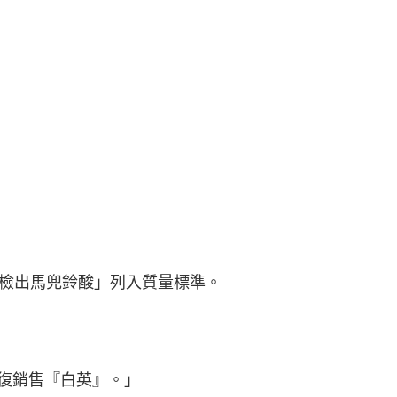
檢出馬兜鈴酸」列入質量標準。
恢復銷售『白英』。」