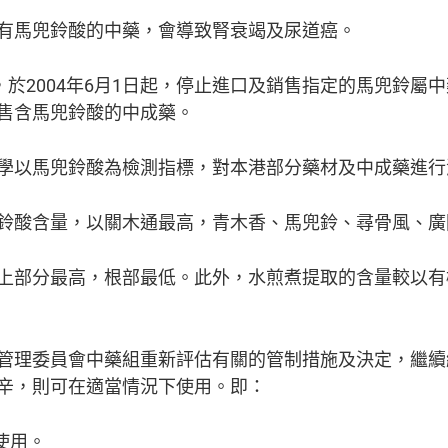
有馬兜鈴酸的中藥，會導致腎衰竭及尿道癌。
，於2004年6月1日起，停止進口及銷售指定的馬兜鈴屬
售含馬兜鈴酸的中成藥。
學以馬兜鈴酸為檢測指標，對本港部分藥材及中成藥進行
鈴酸含量，以關木通最高，青木香、馬兜鈴、尋骨風、廣
上部分最高，根部最低。此外，水煎煮提取的含量較以有
管理委員會中藥組重新評估有關的管制措施及決定，繼續
辛，則可在適當情況下使用。即：
使用。