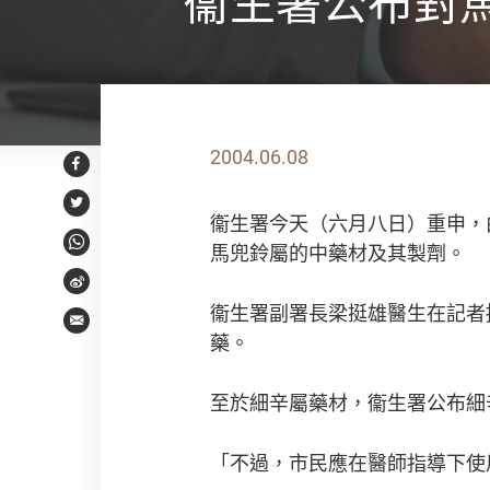
衞生署公布對
2004.06.08
Facebook
Twitter
衞生署今天（六月八日）重申，
馬兜鈴屬的中藥材及其製劑。
WhatsApp
Weibo
衞生署副署長梁挺雄醫生在記者
Email
藥。
至於細辛屬藥材，衞生署公布細
「不過，市民應在醫師指導下使