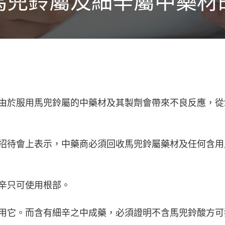
馬兜鈴屬及細辛屬中藥材
由於服用馬兜鈴屬的中藥材及其製劑會帶來不良反應，從20
招待會上表示，中藥商必須回收馬兜鈴屬藥材及任何含用
辛只可使用根部。
用它。而含有細辛之中成藥，必須證明不含馬兜鈴酸方可