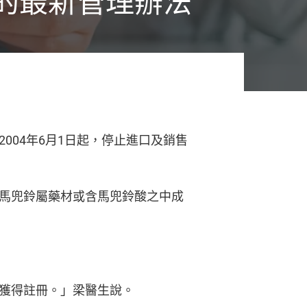
的最新管理辦法
04年6月1日起，停止進口及銷售
馬兜鈴屬藥材或含馬兜鈴酸之中成
獲得註冊。」梁醫生說。