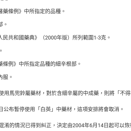
醫藥條例》中所指定的品種。
部。
民共和國藥典》（2000年版）所列範圍1-3克。
。
藥條例》中所指定品種的細辛根部。
內服。
使用馬兜鈴屬藥材，對於含細辛屬的中成藥，則將「不得
13日公布暫停使用「白英」中藥材，這項安排將會取消。
淆的情況已得到糾正，決定由2004年6月14日起可以