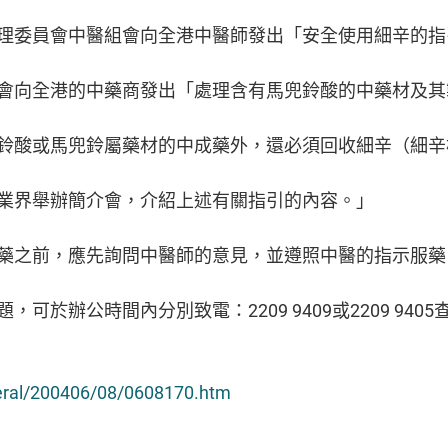
理委員會中醫組會向全港中醫師發出「安全使用細辛的指
會向全港的中藥商發出「處理含有馬兜鈴酸的中藥材及其
鈴酸或馬兜鈴屬藥材的中成藥外，還必須回收細辛（細辛
業界舉辦簡介會，介紹上述有關指引的內容。」
藥之前，應先詢問中醫師的意見，並遵照中醫的指示服藥
於辦公時間內分別致電：2209 9409或2209 9405
neral/200406/08/0608170.htm