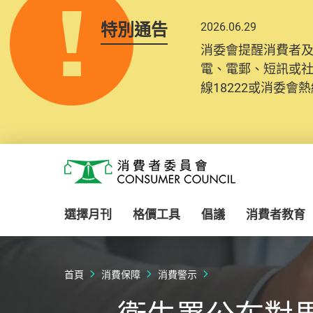
特別通告
2026.06.29
消委會提醒消費者
電、電郵、短訊或
線18222或消委會熱線
Skip to main content
消費者委員會
選擇月刊
格價工具
倡議
消費者教育
首頁
消費保障
消費警示