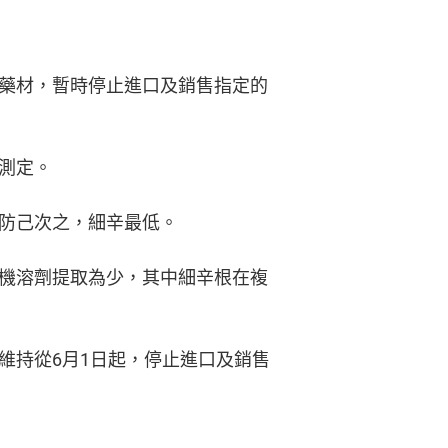
中藥材，暫時停止進口及銷售指定的
測定。
防己次之，細辛最低。
機溶劑提取為少，其中細辛根在複
維持從6月1日起，停止進口及銷售