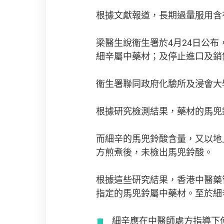
根據文獻報道，長期過量服用含
梁醫生說衞生署於4月24日公布
細辛屬中藥材；及停止進口及銷
衞生署聯同政府化驗所及浸會大
根據研究檢測結果，藥材的馬兜
而細辛的馬兜鈴酸含量，又以地
方煎煮後，未檢出馬兜鈴酸。
根據這些研究結果，香港中醫藥
指定的馬兜鈴屬中藥材。至於細
細辛應在中醫師處方指導下