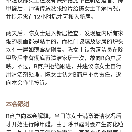
不建议陈女士在没有保护措施下在新居逗留。除
甲醛后，师傅传送数张照片给陈女士了解情况，
并提示需在12小时后才可搬入新居。
两天后，陈女士进入新居检查，发现屋内所有家
俬的表面都是黏手的，而柜门玻璃及厨房的炉头
均有一层如薄雾黏附着。陈女士认为清洁员在除
甲醛后未有彻底再清洁家居一次，故向B商户反
映。不过，B商户拒绝跟进，并建议陈女士自行
用清洁剂处理。陈女士认为B商户不负责任，遂
向本会作出投诉。
本会跟进
B商户向本会解释，当日陈女士满意清洁状况后
才开始进行除甲醛。由于除甲醛时会产生雾化粒