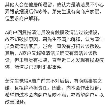
其他人会在他居所逗留，故认为是清洁员不小心
弄毁该摆设后作修补。萧先生没有向商户索偿，
但要求商户解释。
A商户回复指清洁员没有触摸及清洁过该摆设，
故不知破损原因。萧先生不满此解释，认为清洁
员负责清洁家居，岂会一直没有打扫过该摆设。
其后，A商户又解释清洁员确实有清洁过该摆
设，但未察觉有损毁，直至近日才发现有损毁痕
迹，清洁员已即时汇报事件。
萧先生觉得A商户前言不对后语，有隐瞒事实之
嫌，且拒绝承担责任。因此，向本会作出投诉，
希望透过本会向商户反映不满，亦希望商户可以
改善服务。