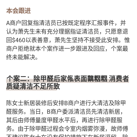
本会跟进
A商户回复指清洁员已按既定程序汇报事件，并
认为萧先生未有充分理据指证清洁员，只愿意退
回$460以表善意，萧先生坚持不接受此安排。惟
商户拒绝就本个案作进一步跟进及回应，个案最
终未能解决。
个案二：除甲醛后家俬表面黐𥹉𥹉 消费者
质疑清洁不足所致
陈女士新居装修后安排B商户进行大清洁及除甲
醛服务。当日，B商户委派清洁员先清洁新居，
其后由师傅量度甲醛水平后，再进行除甲醛服
务。由于除甲醛过程会令室内烟雾弥漫，故师傅