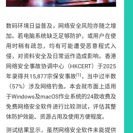
数码环境日益普及，网络安全风险亦随之增
加。若电脑系统缺乏足够防护，或用户在使
用时稍有疏忽，均有可能遭受恶意程式入
侵，对资料安全及日常运作造成影响。香港
网络安全事故协调中心（HKCERT）于2025
[1]
年录得共15,877宗保安事故
，当中过半数
（57%）涉及网络钓鱼。本会就市面上适用
于Windows及macOS作业系统的24款收费及
免费网络安全软件进行比较测试，评估其整
体防护效能、资源占用及使用方便程度。
测试结果显示，虽然网络安全软件未能提供