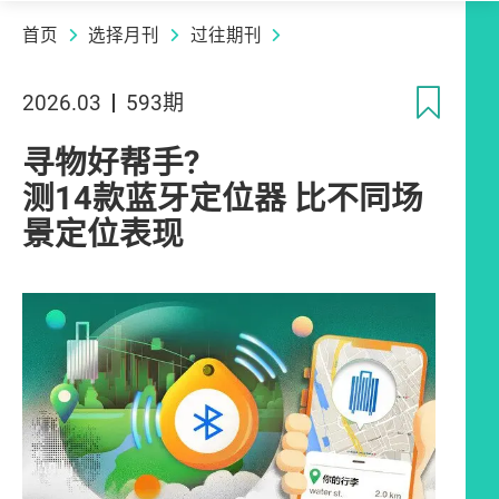
首页
选择月刊
过往期刊
收
2026.03
593期
寻物好帮手?
测14款蓝牙定位器 比不同场
景定位表现