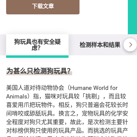
下载文章
狗玩具也有安全疑
检测样本和结果
虑？
狗玩具也有安全疑虑？
为甚么只检测狗玩具？
美国人道对待动物协会（Humane World for
Animals）指，猫咪对玩具较「挑剔」，而且较
喜爱用爪把玩物件。相反，狗只普遍会花较长时
间啃咬或舔舐玩具。换言之，宠物玩具的化学安
全程度对狗只尤其重要，故此，是次检测主要针
对标榜供狗只使用的玩具产品。而挑选的玩具产