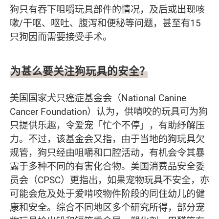
狗只有吞下咀嚼玩具部件的情况，及后或出现咳
嗽/干呕、呕吐、腹泻和便秘等问题，甚至有15
只狗因而需要接受手术。
为甚么要关注狗玩具的安全？
美国国家犬只癌症基金会（National Canine
Cancer Foundation）认为，供啃咬的玩具可为狗
只提供乐趣，令爱宠「忙个不停」，有助纾解压
力。不过，该基金会又指，由于当地的狗玩具欠
规管，狗只经由咀嚼和口腔活动，有机会令其暴
露于多种不同的有害化合物。美国消费品安全委
员会（CPSC）更指出，如果宠物玩具不安全，亦
可能会危及处于爱啃咬物件阶段的同住幼儿的健
康和安全。综合不同地区多个研究所得，部分宠