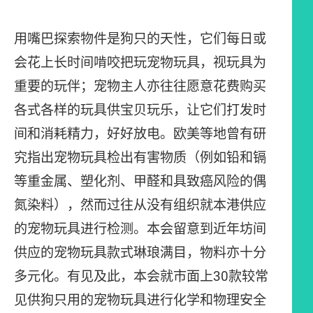
用嘴巴探索物件是狗只的天性，它们每日或
会花上长时间啃咬把玩宠物玩具，视玩具为
重要的玩伴；宠物主人亦往往愿意花费购买
各式各样的玩具供宝贝玩乐，让它们打发时
间和消耗精力，好好放电。欧美等地曾有研
究指出宠物玩具检出有害物质（例如铅和镉
等重金属、塑化剂、甲醛和具致癌风险的偶
氮染料），然而过往从没有组织就本港供应
的宠物玩具进行检测。本会留意到近年坊间
供应的宠物玩具款式琳琅满目，物料亦十分
多元化。有见及此，本会就市面上30款较常
见供狗只用的宠物玩具进行化学和物理安全