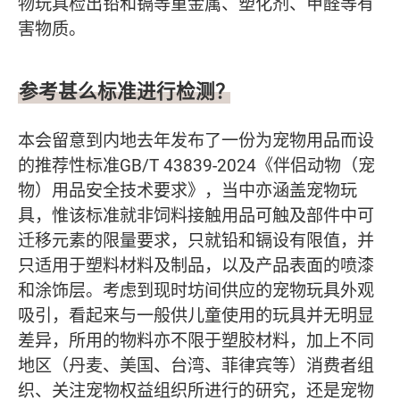
物玩具检出铅和镉等重金属、塑化剂、甲醛等有
害物质。
参考甚么标准进行检测？
本会留意到内地去年发布了一份为宠物用品而设
的推荐性标准GB/T 43839-2024《伴侣动物（宠
物）用品安全技术要求》，当中亦涵盖宠物玩
具，惟该标准就非饲料接触用品可触及部件中可
迁移元素的限量要求，只就铅和镉设有限值，并
只适用于塑料材料及制品，以及产品表面的喷漆
和涂饰层。考虑到现时坊间供应的宠物玩具外观
吸引，看起来与一般供儿童使用的玩具并无明显
差异，所用的物料亦不限于塑胶材料，加上不同
地区（丹麦、美国、台湾、菲律宾等）消费者组
织、关注宠物权益组织所进行的研究，还是宠物