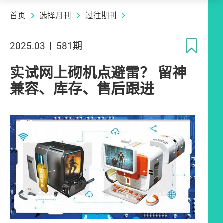
首页
选择月刊
过往期刊
收
2025.03
581期
实试网上砌机点避雷？ 留神
兼容、库存、售后跟进