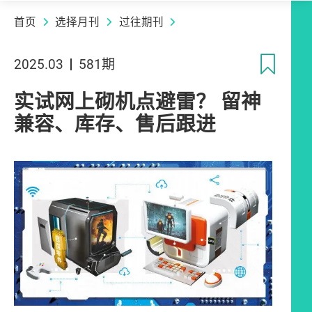
首页
选择月刊
过往期刊
收
2025.03
581期
实试网上砌机点避雷？ 留神
兼容、库存、售后跟进