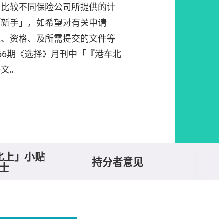
者比较不同保险公司所提供的计
「新手」，如希望对有关申请
求、资格、及所需提交的文件等
66期《选择》月刊中「『港车北
一文。
北上」小贴
持分者意见
士