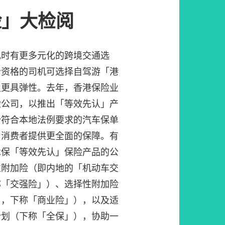
险」大检阅
现时有更多元化的跨境交通选
合资格的司机可选择自驾游「港
及更具弹性。去年，香港保险业
险公司，以推出「等效先认」产
份符合本地法例要求的汽车保单
为消费者提供更全面的保障。有
承保「等效先认」保险产品的公
性附加险（即内地的「机动车交
称「交强险」）、选择性附加险
」，下称「商业险」），以及适
计划（下称「全保」），协助一