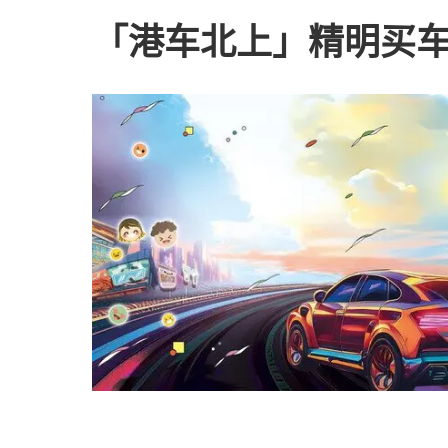
「港车北上」精明买车