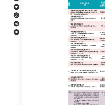
Facebook
Twitter
WhatsApp
Weibo
Email