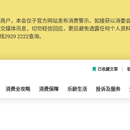
及商户，本会仅于官方网站发布消费警示。如接获以消委
社交媒体讯息，切勿轻信回应，更应避免透露任何个人资
2929 2222查询。
已收藏文章
消费全攻略
消费保障
乐龄生活
投诉及服务