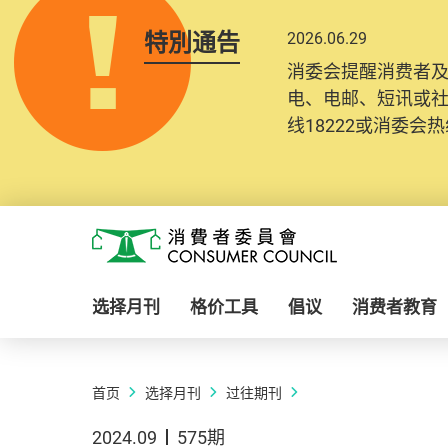
特別通告
2026.06.29
消委会提醒消费者
电、电邮、短讯或
线18222或消委会热线
Skip to main content
消费者委员会
选择月刊
格价工具
倡议
消费者教育
首页
选择月刊
过往期刊
2024.09
575期