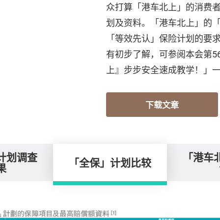
众打算「港车北上」的消费
划及资料。「港车北上」的
「等效先认」保险计划的要
有初步了解，可参阅本会第5
上』步步安全速成教学！」
下载文章
计划调查
「港车
「全保」计划比较
果