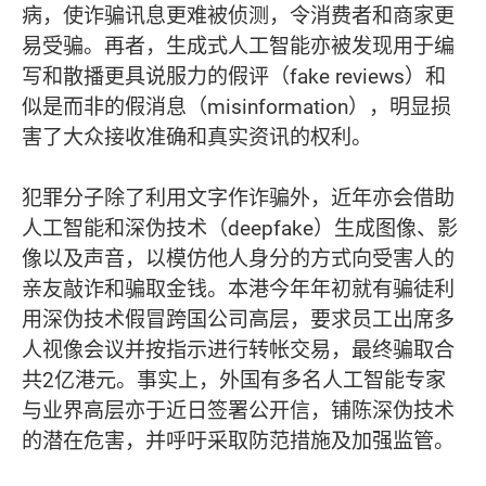
病，使诈骗讯息更难被侦测，令消费者和商家更
易受骗。再者，生成式人工智能亦被发现用于编
写和散播更具说服力的假评（fake reviews）和
似是而非的假消息（misinformation），明显损
害了大众接收准确和真实资讯的权利。
犯罪分子除了利用文字作诈骗外，近年亦会借助
人工智能和深伪技术（deepfake）生成图像、影
像以及声音，以模仿他人身分的方式向受害人的
亲友敲诈和骗取金钱。本港今年年初就有骗徒利
用深伪技术假冒跨国公司高层，要求员工出席多
人视像会议并按指示进行转帐交易，最终骗取合
共2亿港元。事实上，外国有多名人工智能专家
与业界高层亦于近日签署公开信，铺陈深伪技术
的潜在危害，并呼吁采取防范措施及加强监管。