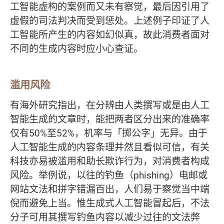
工智能虚构的案例而又未有察觉，最后因引用了
虚假的司法判决而受到惩处。上述例子印证了人
工智能所产生的内容如幻似真，故此消费者面对
不同的生成内容时应小心查证。
滥用风险
有海外研究指出，在分辨由人类撰写或是由人工
智能生成的文章时，能把两者区分出来的准确率
仅有50%至52%，机率与「掷公字」无异。由于
人工智能生成的内容条理井然且看似可信，有关
科技亦易被滥用和助长欺诈行为，对消费者构成
风险。举例说，以往的钓鱼（phishing）电邮或
网站文法和拼字错漏百出，人们易于察觉当中端
倪而避免上当。惟生成式人工智能冒起后，不法
分子可用其撰写钓鱼内容以减少过往的文法弊