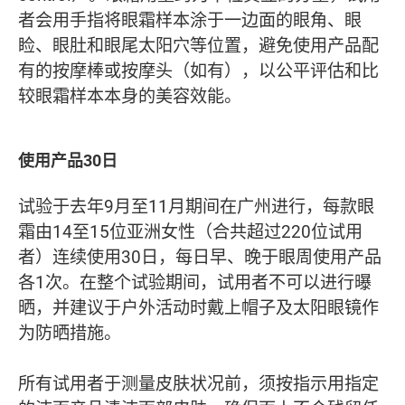
者会用手指将眼霜样本涂于一边面的眼角、眼
睑、眼肚和眼尾太阳穴等位置，避免使用产品配
有的按摩棒或按摩头（如有），以公平评估和比
较眼霜样本本身的美容效能。
使用产品30日
试验于去年9月至11月期间在广州进行，每款眼
霜由14至15位亚洲女性（合共超过220位试用
者）连续使用30日，每日早、晚于眼周使用产品
各1次。在整个试验期间，试用者不可以进行曝
晒，并建议于户外活动时戴上帽子及太阳眼镜作
为防晒措施。
所有试用者于测量皮肤状况前，须按指示用指定