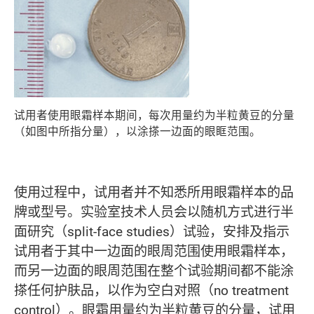
试用者使用眼霜样本期间，每次用量约为半粒黄豆的分量
（如图中所指分量），以涂搽一边面的眼眶范围。
使用过程中，试用者并不知悉所用眼霜样本的品
牌或型号。实验室技术人员会以随机方式进行半
面研究（split-face studies）试验，安排及指示
试用者于其中一边面的眼周范围使用眼霜样本，
而另一边面的眼周范围在整个试验期间都不能涂
搽任何护肤品，以作为空白对照（no treatment
control）。眼霜用量约为半粒黄豆的分量，试用