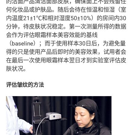
的洁面产品清洁面部皮肤，确保面上不会残留任
何化妆品或护肤品。随后会待在恒温和恒湿（室
内温度21±1℃和相对湿度50±10%）的房间内30
分钟，待皮肤状况稳定。第一次测量所得的数据
会作为评估眼霜样本美容效能的基线
（baseline）；而于使用样本30日后，为避免量
得的只是使用产品后即时的美容效果，试用者会
在最后一次使用眼霜样本翌日才到实验室评估皮
肤状况。
评估皱纹的方法