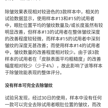
除皱效果表现相对较逊色的3款样本中，相关的
试验数据显示，使用样本#13和#15的试用者
中，眼肚位置平均的皱纹数量及/或长度虽然有较
明显改善，但样本#13的试用者在整体皱纹深度
的改善程度较轻微，而样本#15的试用者中深刻
皱纹的深度无甚改善；而使用样本#14的试用者
中，皱纹数量的改善程度相对较少。由于该3款
样本的试用者在「皮肤表面平均粗糙度」的改善
幅度相对较少（少于4%），故此影响了该等样本
于除皱效能表现的整体评分。
没有样本可完全去除皱纹
试验另发现，经过30日的使用，样本中没有任何
一款可以完全去除试用者眼肚位置的皱纹，而改