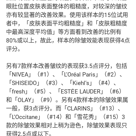
眼肚位置皮肤表面整体的粗糙度，对较深的皱纹
亦有较显著的改善效果。使用该样本的15位试用
者中，「皮肤表面平均粗糙度」和「皮肤粗糙度
中最高深度平均值」等方面看到改善的比例有
80%或以上，故此，样本的除皱效能表现获得4点
评分。
另有7款样本改善皱纹的表现获3.5点评分，包括
「NIVEA」（#1）、「L’Oréal Paris」（#2）、
「SHISEIDO」（#3）、「Kiehl’s」（#4）、
「fresh」（#5）、「ESTĒE LAUDER」（#6）
和「OLAY」（#9）。另有4款样本的除皱效果属
一般，获3点评分。而「CLARINS」（#13）、
「L’Occitane」（#14）和「雪花秀」（#15）3
款的除皱效果相对上稍为逊色，除皱效果表现只
获得2.5点或以下。