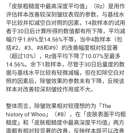
「皮肤粗糙度中最高深度平均值」（Rz）是用作
评估样本改善较深刻皱纹表现的参数，与基线水
平比较并扣减空白对照的因素，14款样本的试用
者于30日后计算所得的数值都有所下降，平均减
幅介乎1.89%至14.56%不等，当中4款样本（包
括#2、#3、#8和#9）的改善幅度相对较显著
（超过10%），Rz值平均下降了10.07%至最多
14.56%。余下1款样本，尽管于30日后量度的数
据与基线水平比较有轻微减幅，但在扣除空白对
照的因素后，除皱效果的参数未有下降，反映该
样本对改善较深刻皱纹作用或不大。
整体而言，除皱效果相对较理想的为「The
history of Whoo」（#8），在「皮肤表面平均粗
糙度」和「皮肤粗糙度中最高深度平均值」两方
面都有相对较显著的改善，反映样本既可以改善