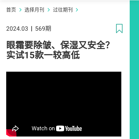
首页
选择月刊
过往期刊
收
2024.03
569期
眼霜要除皱、保湿又安全？
实试15款一较高低