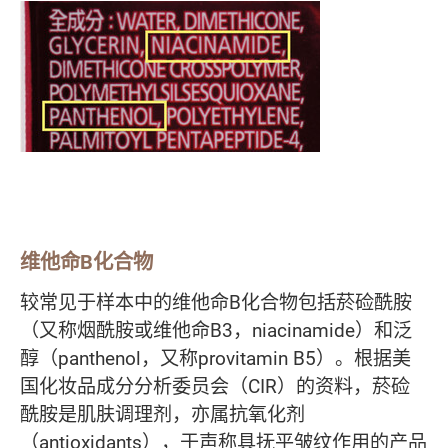
维他命B化合物
较常见于样本中的维他命B化合物包括菸硷酰胺
（又称烟酰胺或维他命B3，niacinamide）和泛
醇（panthenol，又称provitamin B5）。根据美
国化妆品成分分析委员会（CIR）的资料，菸硷
酰胺是肌肤调理剂，亦属抗氧化剂
（antioxidants），于声称具抚平皱纹作用的产品