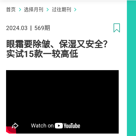
首页
选择月刊
过往期刊
收
2024.03
569期
眼霜要除皱、保湿又安全？
实试15款一较高低