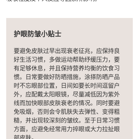
护眼防皱小贴士
要避免皮肤过早出现衰老征兆，应保持良
好生活习惯，多做运动帮助纾缓压力，要
有足够休息，并且保持营养均衡的饮食习
惯。日常要做好防晒措施，涂搽防晒产品
时不忘眼部位置，日间如要长时间逗留户
外，应配戴太阳眼镜，尽量减低因为紫外
线而加快眼部皮肤衰老的情况。同时要避
免吸烟，否则会令肌肤失去弹性、变得粗
糙，并出现较深刻的皱纹。至于日常习惯
方面，应避免经常用力捽眼或大力拉扯眼
部皮肤。