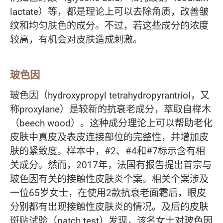
lactate）等，都是理论上可以去除角质，改善皱
纹和均匀肤色的成分。不过，若这些成分的浓度
较高，有机会对皮肤造成刺激。
玻色因
玻色因（hydroxypropyl tetrahydropyrantriol，又
称proxylane）是较新的抗衰老成分，萃取自榉木
（beech wood）。这种成分理论上可以帮助老化
皮肤中真皮及表皮连接部位的完整性，并增加皮
肤的紧致度。样本中，#2、#4和#7标示含有相
关成分。然而，2017年，法国有报告提出首宗与
玻色因有关的接触性皮肤炎个案。相关个案涉及
一位65岁女士，在使用2款抗衰老面霜后，眼皮
分别都有出现接触性皮肤炎的情况。及后的皮肤
斑贴试验（patch test）发现，该名女士对玻色因