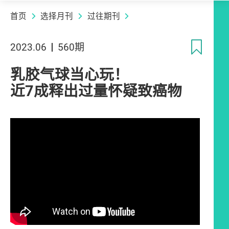
首页
选择月刊
过往期刊
收
2023.06
560期
乳胶气球当心玩！
近7成释出过量怀疑致癌物