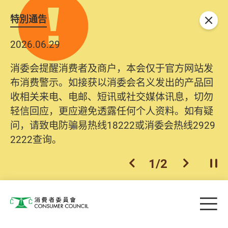
特別通告
关闭
2026.06.29
消委会提醒消费者及商户，本会仅于官方网站发
布消费警示。如接获以消委会名义发出的产品回
收相关来电、电邮、短讯或社交媒体讯息，切勿
轻信回应，更应避免透露任何个人资料。如有疑
问，请致电防骗易热线18222或消委会热线2929
2222查询。
1
/
2
上一个
下一个
开
Skip to main content
目
消费者委员会