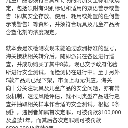
儿童产品必须符合其所订明的附加安全标准或规
定，包括须附有识别标记和适用的双语警示或警
告（即其安全存放、使用、耗用或处置的任何警
示或警告）等资料，并须符合玩具及儿童产品所
含塑化剂的浓度规定。
就本会是次检测发现未能通过欧洲标准的型号，
海关接获相关转介后，随即派员在各区进行巡
查，并成功购买了其中8款，现已交予政府化验
所进行安全测试，而检测仍在进行中；至于另外
5款产品则已经下架，市面上再无供应。海关一
向十分关注玩具及儿童产品的安全问题，亦有常
设机制，透过风险评估，就不同类型产品进行巡
查并抽取相关样本作合适的安全测试。根据《条
例》，违例者如属首次定罪，可被罚款$100,000
及监禁1年，而其后各次定罪则可被罚款