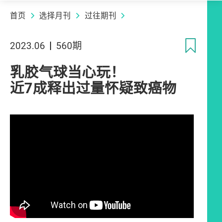
首页
选择月刊
过往期刊
收
2023.06
560期
乳胶气球当心玩！
近7成释出过量怀疑致癌物