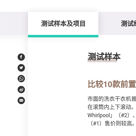
测试样本及项目
测试
测试样本及项目
测试样本
Facebook
Twitter
WhatsApp
比较10款前
Weibo
市面的洗衣干衣机
Email
在滚筒内上下滚动。测
Whirlpool」（#
（#1）售价则较高