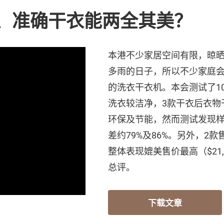
、准确干衣能两全其美？
本港不少家居空间有限，晾
多雨的日子，所以不少家庭
的洗衣干衣机。本会测试了1
洗衣较洁净，3款干衣后衣物
环保及节能，然而测试发现
差约79%及86%。另外，2款售价
整体表现媲美售价最高（$21
总评。
下载文章