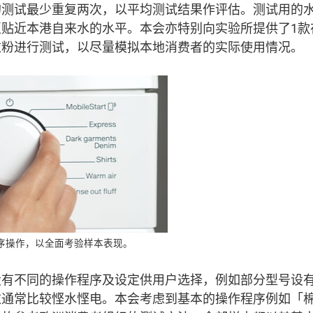
的测试最少重复两次，以平均测试结果作评估。测试用的
至贴近本港自来水的水平。本会亦特别向实验所提供了1款
衣粉进行测试，以尽量模拟本地消费者的实际使用情况。
序操作，以全面考验样本表现。
设有不同的操作程序及设定供用户选择，例如部分型号设
衣通常比较悭水悭电。本会考虑到基本的操作程序例如「