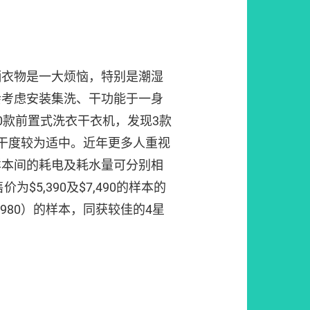
晒衣物是一大烦恼，特别是潮湿
会考虑安装集洗、干功能于一身
0款前置式洗衣干衣机，发现3款
干度较为适中。近年更多人重视
样本间的耗电及耗水量可分别相
为$5,390及$7,490的样本的
,980）的样本，同获较佳的4星