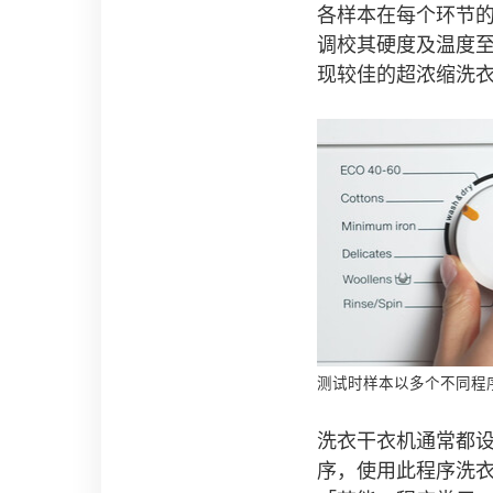
各样本在每个环节
调校其硬度及温度
现较佳的超浓缩洗
测试时样本以多个不同程
洗衣干衣机通常都
序，使用此程序洗