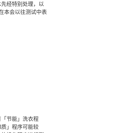
水先经特别处理，以
在本会以往测试中表
有「节能」洗衣程
棉质」程序可能较