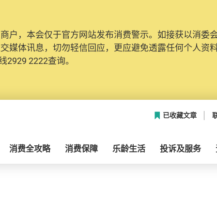
及商户，本会仅于官方网站发布消费警示。如接获以消委
社交媒体讯息，切勿轻信回应，更应避免透露任何个人资
2929 2222查询。
已收藏文章
消费全攻略
消费保障
乐龄生活
投诉及服务