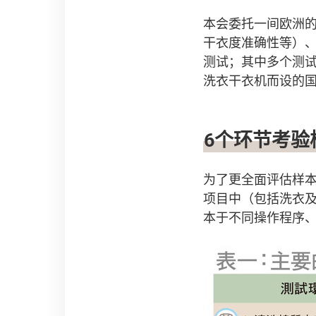
本会委托一间欧洲
干衣度准确性等）
测试；其中多个测
洗衣干衣机而设的国际
6个环节考验
为了更全面评估样
项目中（包括洗衣
本于不同操作程序