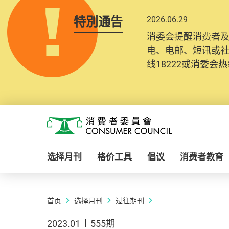
特別通告
2026.06.29
消委会提醒消费者
电、电邮、短讯或
线18222或消委会热线
Skip to main content
消费者委员会
选择月刊
格价工具
倡议
消费者教育
首页
选择月刊
过往期刊
2023.01
555期