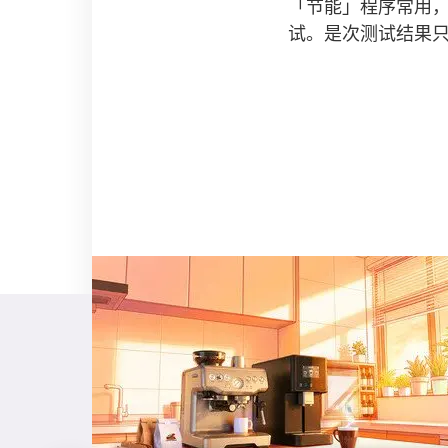
「节能」程序常用
试。是次测试结果