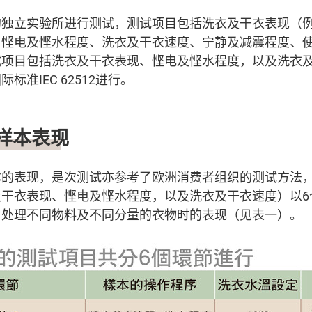
的独立实验所进行测试，测试项目包括洗衣及干衣表现（
、悭电及悭水程度、洗衣及干衣速度、宁静及减震程度、
试项目包括洗衣及干衣表现、悭电及悭水程度，以及洗衣
标准IEC 62512进行。
样本表现
本的表现，是次测试亦参考了欧洲消费者组织的测试方法
及干衣表现、悭电及悭水程度，以及洗衣及干衣速度）以6
、处理不同物料及不同分量的衣物时的表现（见表一）。