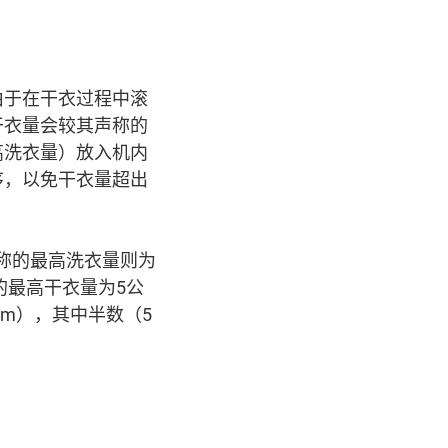
由于在干衣过程中滚
干衣量会较其声称的
高洗衣量）放入机内
序，以免干衣量超出
）声称的最高洗衣量则为
的最高干衣量为5公
pm），其中半数（5