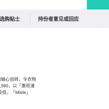
选购贴士
持份者意见或回应
的轴心自转，令衣物
,980，以「惠而浦
价较低，「Miele」