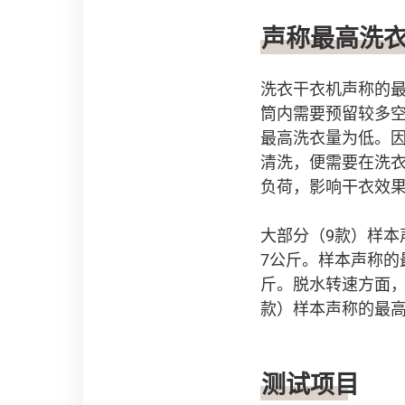
声称最高洗衣
洗衣干衣机声称的
筒内需要预留较多
最高洗衣量为低。
清洗，便需要在洗
负荷，影响干衣效
大部分（9款）样本声
7公斤。样本声称的
斤。脱水转速方面，样
款）样本声称的最高
测试项目