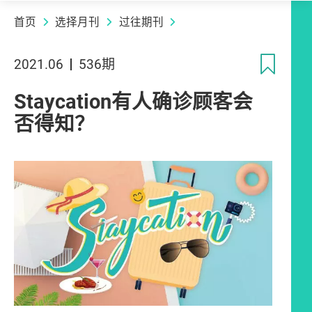
首页
选择月刊
过往期刊
收
2021.06
536期
Staycation有人确诊顾客会
否得知？