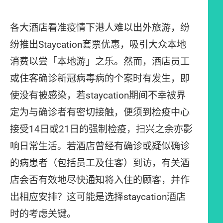
各大酒店看准疫情下港人难以出外旅游，纷
纷推出Staycation套票优惠，吸引大众本地
消费以尝「本地游」之乐。然而，酒店员工
或住客确诊新冠病毒病的个案时有发生，即
使没有被感染，若staycation期间不幸被界
定为与确诊者有密切接触，便须到检疫中心
接受14日或21日的强制检疫，扫兴之余亦影
响日常生活。若酒店曾经有确诊或疑似确诊
的病患者（包括员工及住客）到访，有关酒
店会否有效地尽快通知将入住的顾客，并作
出相应安排？这可能是选择staycation酒店
时的考虑关键。