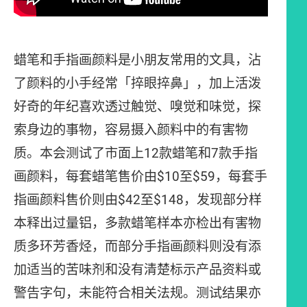
蜡笔和手指画颜料是小朋友常用的文具，沾
了颜料的小手经常「捽眼捽鼻」，加上活泼
好奇的年纪喜欢透过触觉、嗅觉和味觉，探
索身边的事物，容易摄入颜料中的有害物
质。本会测试了市面上12款蜡笔和7款手指
画颜料，每套蜡笔售价由$10至$59，每套手
指画颜料售价则由$42至$148，发现部分样
本释出过量铝，多款蜡笔样本亦检出有害物
质多环芳香烃，而部分手指画颜料则没有添
加适当的苦味剂和没有清楚标示产品资料或
警告字句，未能符合相关法规。测试结果亦