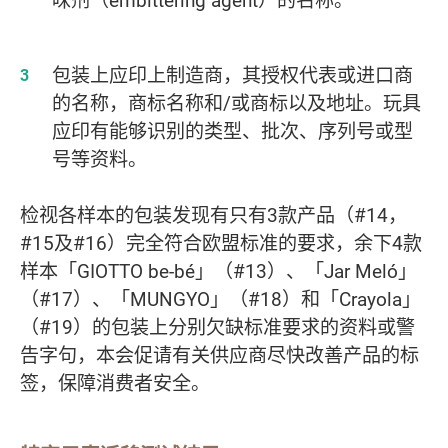
包装上应印上制造商，其授权代表或进口商
的名称，商标名称和/或商标以及地址。玩具
应印有能够识别的类型、批次、序列号或型
号等资料。
检视各样本的包装发现有只有3款产品（#14，
#15及#16）完全符合欧盟标准的要求，余下4款
样本「GIOTTO be-bé」（#13）、「Jar Meló」
（#17）、「MUNGYO」（#18）和「Crayola」
（#19）的包装上分别欠缺标准要求的资料或警
告字句，本会促请有关供应商尽快改善产品的标
签，保障消费者安全。