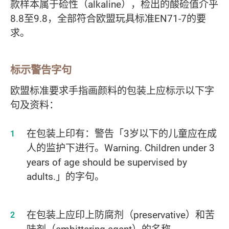
款样本属于硷性（alkaline），检出的酸硷值介乎
8.8至9.8，全部符合欧盟玩具标准EN71-7的要
求。
标示警告字句
欧盟标准要求手指画颜料的包装上应标示以下字
句及资料：
在包装上印有：警告「3岁以下的儿童应在成
人的监护下进行。Warning. Children under 3
years of age should be supervised by
adults.」的字句。
在包装上应印上防腐剂（preservative）和苦
味剂（embittering agent）的名称。