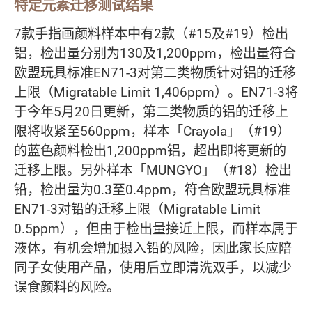
特定元素迁移测试结果
7款手指画颜料样本中有2款（#15及#19）检出
铝，检出量分别为130及1,200ppm，检出量符合
欧盟玩具标准EN71-3对第二类物质针对铝的迁移
上限（Migratable Limit 1,406ppm）。EN71-3将
于今年5月20日更新，第二类物质的铝的迁移上
限将收紧至560ppm，样本「Crayola」（#19）
的蓝色颜料检出1,200ppm铝，超出即将更新的
迁移上限。另外样本「MUNGYO」（#18）检出
铅，检出量为0.3至0.4ppm，符合欧盟玩具标准
EN71-3对铅的迁移上限（Migratable Limit
0.5ppm），但由于检出量接近上限，而样本属于
液体，有机会增加摄入铅的风险，因此家长应陪
同子女使用产品，使用后立即清洗双手，以减少
误食颜料的风险。