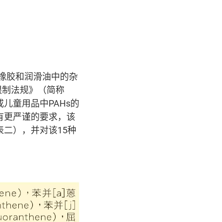
于塑胶、橡胶和润滑油中的杂
限制法规》（简称
儿童用品中PAHs的
量有更严谨的要求，该
表二），并对该15种