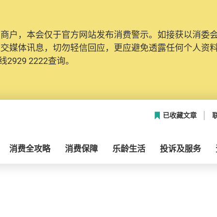
及商户，本会仅于官方网站发布消费警示。如接获以消委
社交媒体讯息，切勿轻信回应，更应避免透露任何个人资
2929 2222查询。
已收藏文章
消费全攻略
消费保障
乐龄生活
投诉及服务