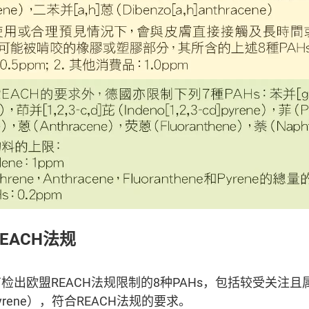
EACH法规
检出欧盟REACH法规限制的8种PAHs，包括较受关注
a]pyrene），符合REACH法规的要求。