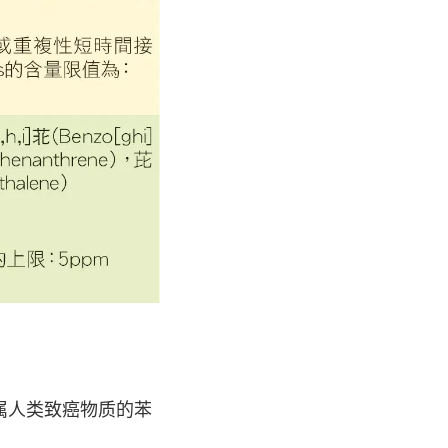
且属人类致癌物质的苯