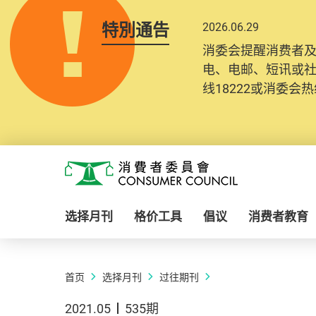
特別通告
2026.06.29
消委会提醒消费者
电、电邮、短讯或
线18222或消委会热线
Skip to main content
消费者委员会
选择月刊
格价工具
倡议
消费者教育
首页
选择月刊
过往期刊
2021.05
535期