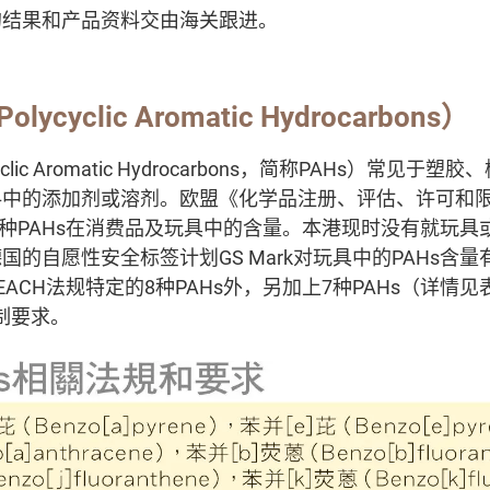
的结果和产品资料交由海关跟进。
cyclic Aromatic Hydrocarbons）
clic Aromatic Hydrocarbons，简称PAHs）常见
料中的添加剂或溶剂。欧盟《化学品注册、评估、许可和
8种PAHs在消费品及玩具中的含量。本港现时没有就玩具或
国的自愿性安全标签计划GS Mark对玩具中的PAHs含
ACH法规特定的8种PAHs外，另加上7种PAHs（详情见
制要求。