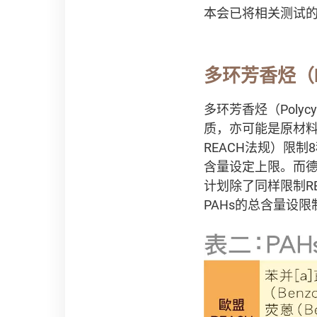
本会已将相关测试
多环芳香烃（Poly
多环芳香烃（Polycy
质，亦可能是原材
REACH法规）限制
含量设定上限。而德
计划除了同样限制RE
PAHs的总含量设限