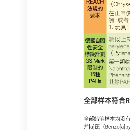
全部样本符合R
全部蜡笔样本均没有
并[a]芘（Benzo[