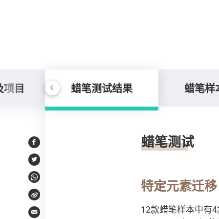
及项目
蜡笔测试结果
蜡笔样
蜡笔测试结果
蜡笔测试
Facebook
Twitter
WhatsApp
特定元素迁移
Weibo
12款蜡笔样本中有4款
Email