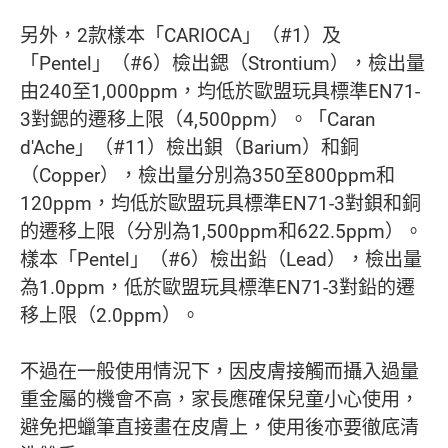
另外，2款樣本「CARIOCA」（#1）及
「Pentel」（#6）檢出鍶（Strontium），檢出量
由240至1,000ppm，均低於歐盟玩具標準EN71-
3對鍶的遷移上限（4,500ppm）。「Caran
d'Ache」（#11）檢出鋇（Barium）和銅
（Copper），檢出量分別為350至800ppm和
120ppm，均低於歐盟玩具標準EN71-3對鋇和銅
的遷移上限（分別為1,500ppm和622.5ppm）。
樣本「Pentel」（#6）檢出鉛（Lead），檢出量
為1.0ppm，低於歐盟玩具標準EN71-3對鉛的遷
移上限（2.0ppm）。
不過在一般使用情況下，因皮膚接觸而攝入過量
重金屬的機會不高，家長應確保兒童小心使用，
避免把蠟筆直接畫在皮膚上，使用後亦要徹底清