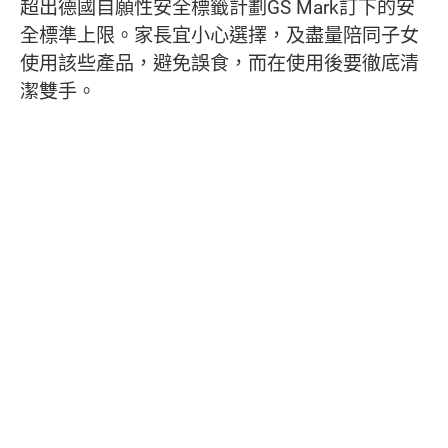
超出德國自願性安全標籤計劃GS Mark訂下的安
全標準上限。家長宜小心選擇，及盡量陪同子女
使用該些產品，避免誤食，而在使用後要徹底清
潔雙手。