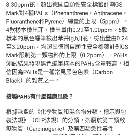
8.30ppm芘，超出德國自願性安全標籤計劃GS
Mark對4種PAHs（Phenanthrene，Anthracene，
Fluoranthene和Pyrene）總量的上限（5ppm）。
4款樣本檢出菲，檢出量由0.22至1.00ppm。5款
樣本的黑色蠟筆檢出苯并[g,h,i]苝，檢出量由0.24
至3.20ppm，均超出德國自願性安全標籤計劃GS
Mark限制第一類物料的上限（0.2ppm）。PAHs
測試結果發現黑色蠟筆樣本的PAHs含量較高，相
信因為PAHs是一種常見黑色色素（Carbon
Black）的雜質之一。
接觸PAHs有什麼健康風險？
根據歐盟的《化學物質和混合物分類、標示與包
裝法規》（CLP法規）的分類，萘屬於第二類致
癌物質（Carcinogenic）及第四類急性毒性