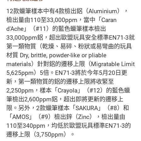
12款蠟筆樣本中有4款檢出鋁（Aluminium），
檢出量由110至33,000ppm，當中「Caran
d'Ache」（#11）的藍色蠟筆樣本檢出
33,000ppm鋁，超出歐盟玩具安全標準EN71-3就
第一類物質（乾燥、易碎、粉狀或易彎曲的玩具
材質 Dry, brittle, powder-like or pliable
materials）針對鋁的遷移上限（Migratable Limit
5,625ppm）5倍。EN71-3將於今年5月20日更
新，第一類物質的鋁的遷移上限將收緊至
2,250ppm，樣本「Crayola」（#12）的藍色蠟
筆檢出2,600ppm鋁，超出即將更新的遷移上
限。另外，2款蠟筆樣本「SAKURA」（#8）和
「AMOS」（#9）檢出鋅（Zinc），檢出量由
110至340ppm，均低於歐盟玩具標準EN71-3的
遷移上限（3,750ppm）。