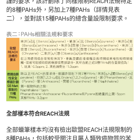
謹的要求，該計劃除了同樣限制REACH法規特定
的8種PAHs外，另加上7種PAHs（詳情見表
二），並對該15種PAHs的總含量設限制要求。
全部樣本符合REACH法規
全部蠟筆樣本均沒有檢出歐盟REACH法規限制的
8種PAHs，包括較受關注且屬人類致癌物質的苯