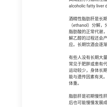
alcoholic fatty l
酒精性脂肪肝是长
（ethanol）分
脂肪酸的正常代谢
解乙醇的过程还会产生
应。长期饮酒会逐
有些人没有长期大
常见于肥胖或患有
运动较少，身体长
能与遗传因素有关
体重。
脂肪肝是初期慢性
后也可能慢慢发展成肝