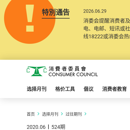
特別通告
2026.06.29
消委会提醒消费者
电、电邮、短讯或
线18222或消委会热线
Skip to main content
消费者委员会
选择月刊
格价工具
倡议
消费者教育
首页
选择月刊
过往期刊
2020.06
524期