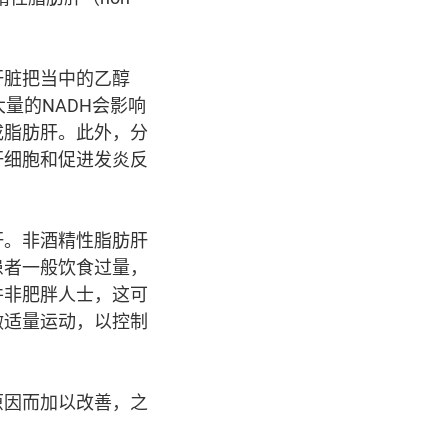
肝脏把当中的乙醇
大量的NADH会影响
成脂肪肝。此外，分
害肝细胞和促进发炎反
肝。非酒精性脂肪肝
患者一般饮食过量，
并非肥胖人士，这可
做适量运动，以控制
原因而加以改善，之
。