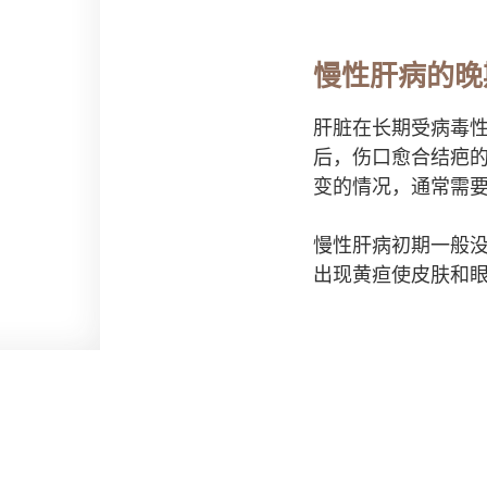
慢性肝病的晚
肝脏在长期受病毒
后，伤口愈合结疤
变的情况，通常需
慢性肝病初期一般
出现黄疸使皮肤和