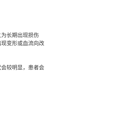
之为长期出现损伤
出现变形或血流向改
状会较明显，患者会