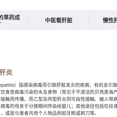
的草药成
中医看肝脏
慢性肝
分
肝炎
l hepatitis）指感染病毒而引致肝脏发炎的疾病，有机会
由饮食受病毒污染的水及食物（常见于不清洁的贝壳类海
密接触而传播。而乙型及丙型肝炎则可由性接触、输入带
带病毒的母亲于分娩期间传染给婴儿；其他途径包括在纹
材，或是与患者共用个人物品例如牙刷或剃刀等。