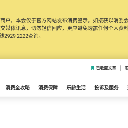
及商户，本会仅于官方网站发布消费警示。如接获以消委
社交媒体讯息，切勿轻信回应，更应避免透露任何个人资
2929 2222查询。
已收藏文章
消费全攻略
消费保障
乐龄生活
投诉及服务