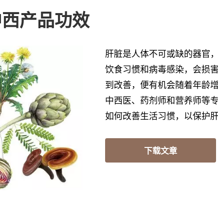
中西产品功效
肝脏是人体不可或缺的器官
饮食习惯和病毒感染，会损
到改善，便有机会随着年龄
中西医、药剂师和营养师等
如何改善生活习惯，以保护
下载文章