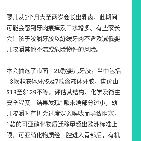
婴儿从6个月大至两岁会长出乳齿，此期间
可能会感到牙肉痕痒及口水增多。有些家长
会让孩子咬嚼牙胶以紓缓牙肉不适及减低婴
儿咬嚼其他不洁或危险物件的风险。
本会抽选了市面上20款婴儿牙胶，当中包括
13款非液体牙胶及7款含液体牙胶，售价由
$18至$139不等，评估其结构、化学及衞生
安全程度。结果发现1款末端部分过小，幼
儿咬嚼时有机会过度深入喉咙而导致阻塞，
1款的可亚硝化物质迁移量超出欧洲标准上
限，可亚硝化物质经口腔进入胃部后，有机