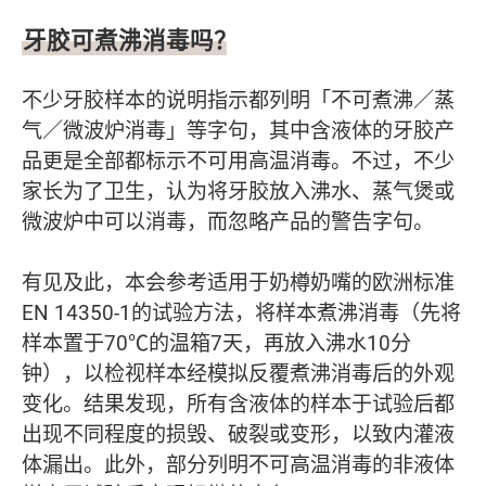
牙胶可煮沸消毒吗？
不少牙胶样本的说明指示都列明「不可煮沸／蒸
气／微波炉消毒」等字句，其中含液体的牙胶产
品更是全部都标示不可用高温消毒。不过，不少
家长为了卫生，认为将牙胶放入沸水、蒸气煲或
微波炉中可以消毒，而忽略产品的警告字句。
有见及此，本会参考适用于奶樽奶嘴的欧洲标准
EN 14350-1的试验方法，将样本煮沸消毒（先将
样本置于70℃的温箱7天，再放入沸水10分
钟），以检视样本经模拟反覆煮沸消毒后的外观
变化。结果发现，所有含液体的样本于试验后都
出现不同程度的损毁、破裂或变形，以致内灌液
体漏出。此外，部分列明不可高温消毒的非液体