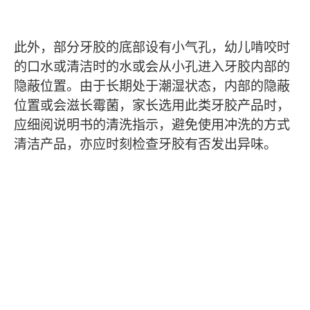
此外，部分牙胶的底部设有小气孔，幼儿啃咬时
的口水或清洁时的水或会从小孔进入牙胶内部的
隐蔽位置。由于长期处于潮湿状态，内部的隐蔽
位置或会滋长霉菌，家长选用此类牙胶产品时，
应细阅说明书的清洗指示，避免使用冲洗的方式
清洁产品，亦应时刻检查牙胶有否发出异味。