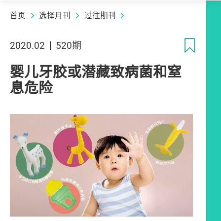
首页
选择月刊
过往期刊
收
2020.02
520期
婴儿牙胶或潜藏致病菌和窒
息危险