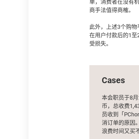
单，消费者在没有
商手法值得商榷。
此外，上述3个购物平
在用户付款后的1至
受损失。
Cases
本会职员于8月
币，总收费1,
员收到「PCh
消订单的原因。
浪费时间又买