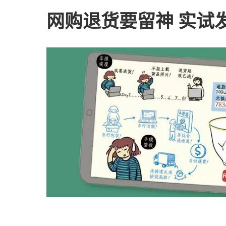
网购退货要留神 实试