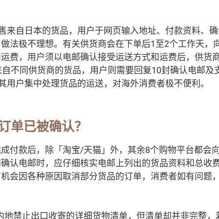
主要出售来自日本的货品，用户于网页输入地址、付款资料、
做法极不理想。有关供货商会在下单后1至2个工作天，
和运费，用户须以电邮确认接受运送方式和运费后，供货
来自不同供货商的货品，用户则需要回复10封确认电邮及支
未有为其用户集中处理货品的运送，对海外消费者极不便利。
订单已被确认？
成付款后，除「淘宝/天猫」外，其余8个购物平台都会
到确认电邮时，应仔细核实电邮上列出的货品资料和总收
有机会因各种原因取消部分货品的订单，消费者如有问题
内地禁止出口收寄的详细货物清单，但清单却并非完整，