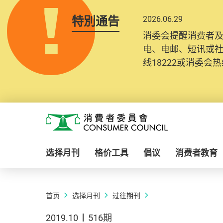
特別通告
2026.06.29
消委会提醒消费者
电、电邮、短讯或
线18222或消委会热线
Skip to main content
消费者委员会
选择月刊
格价工具
倡议
消费者教育
首页
选择月刊
过往期刊
2019.10
516期