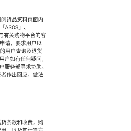
细阅货品资料页面内
「ASOS」、
都可与有关购物平台的客
退货申请，要求用户以
」的用户查询及退货
的用户如有任何疑问，
客户服务部寻求协助。
费者作出回应，做法
送货条款和收费，购
费用，以及其计算方