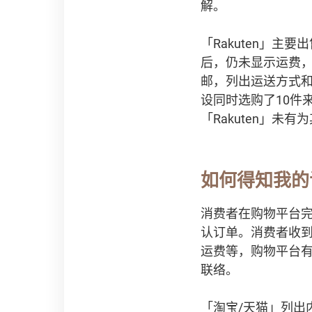
解。
「Rakuten」
后，仍未显示运费，
邮，列出运送方式
设同时选购了10件
「Rakuten」
如何得知我的
消费者在购物平台完
认订单。消费者收
运费等，购物平台
联络。
「淘宝/天猫」列出