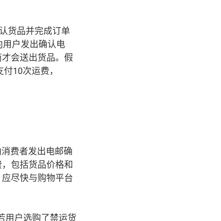
确认货品并完成订单
向用户发出确认电
商才会送出货品。假
付10次运费，
向消费者发出电邮确
费，包括货品价格和
，应尽快与购物平台
若用户选购了禁运货