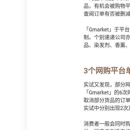
品，有机会被购物
查阅订单有否被删
「Gmarket」
制。个别速递公司
品、染发剂、香薰
3个网购平台
实试又发现，部分
「Gmarket」
取消部分货品的订单，
实试中分别出现2次
消费者一般会同时