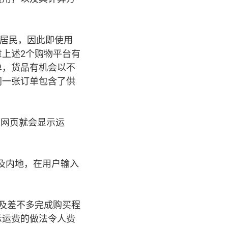
本港居民，因此即使用
上述2个购物平台有
单，货品有机会以不
同一张订单包含了供
，网页就会显示运
国及内地，在用户输入
料及差不多完成购买程
示运费的做法令人费