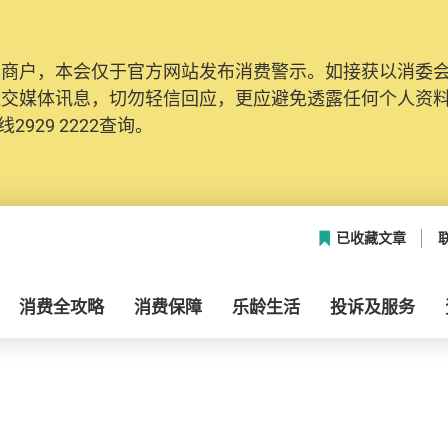
及商户，本会仅于官方网站发布消费警示。如接获以消委
社交媒体讯息，切勿轻信回应，更应避免透露任何个人资
2929 2222查询。
已收藏文章
消费全攻略
消费保障
乐龄生活
投诉及服务