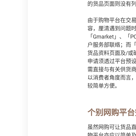
的货品页面则没有
由于购物平台在交
容，厘清遇到问题时
「Gmarket」、
户服务部联络；而「bi
货品资料页面及/或
申请须透过平台预设
需直接与有关供货商
以消费者角度而言
较简单方便。
个别网购平台
虽然网购可让货品
物平台亦应以简单