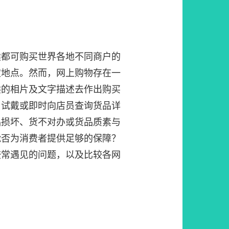
候都可购买世界各地不同商户的
定地点。然而，网上购物存在一
供的相片及文字描述去作出购买
、试戴或即时向店员查询货品详
品损坏、货不对办或货品质素与
能否为消费者提供足够的保障？
较常遇见的问题，以及比较各网