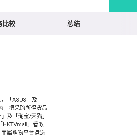
务比较
总结
，「ASOS」及
角色，把采购所得货品
ten」及「淘宝/天猫」
KTVmall」看似
，而属购物平台运送