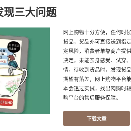
发现三大问题
网上购物十分方便，任何时
货品，货品亦可直接送到指
定风险，消费者单靠商户提
决定，未能亲身感受、试穿
情，待收到货品时，发现货
期望有落差，网上购物平台
本会透过实试，找出网购时
购平台的售后服务保障。
下载文章