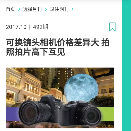
首页
选择月刊
过往期刊
收
2017.10
492期
可换镜头相机价格差异大 拍
照拍片高下互见