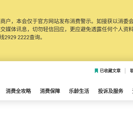
及商户，本会仅于官方网站发布消费警示。如接获以消委
社交媒体讯息，切勿轻信回应，更应避免透露任何个人资
2929 2222查询。
已收藏文章
消费全攻略
消费保障
乐龄生活
投诉及服务