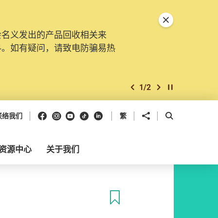
关闭特別通告
会名义发出的产品回收相关来
料。如有疑问，请致电防骗易热
1
/
2
上一个
下一个
开始/暂停幻灯
Facebook
Instagram
Youtube
抖音
领英
分享到
开启搜寻框
联络我们
繁
资源中心
关于我们
收藏