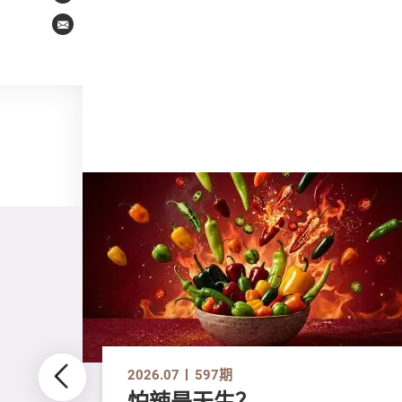
Email
2026.07
597期
怕辣是天生？