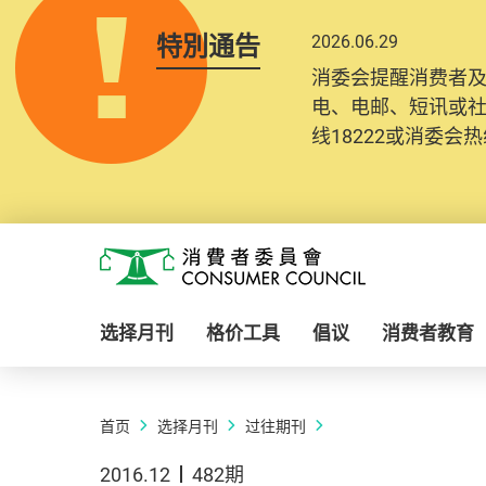
特別通告
2026.06.29
消委会提醒消费者
电、电邮、短讯或
线18222或消委会热线
Skip to main content
消费者委员会
选择月刊
格价工具
倡议
消费者教育
首页
选择月刊
过往期刊
2016.12
482期