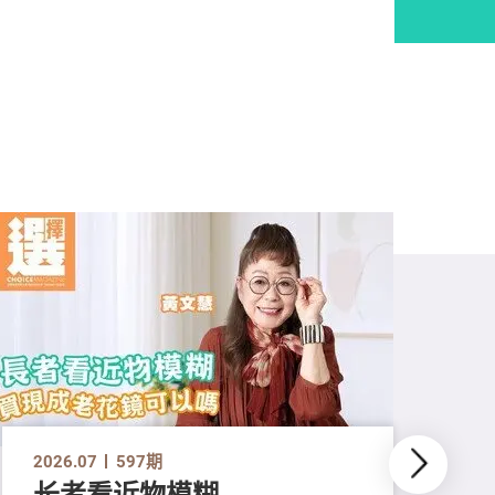
2026.07
597期
长者看近物模糊