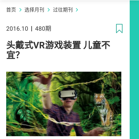
首页
选择月刊
过往期刊
收
2016.10
480期
头戴式VR游戏装置 儿童不
宜？