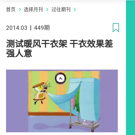
首页
选择月刊
过往期刊
收
2014.03
449期
测试暖风干衣架 干衣效果差
强人意