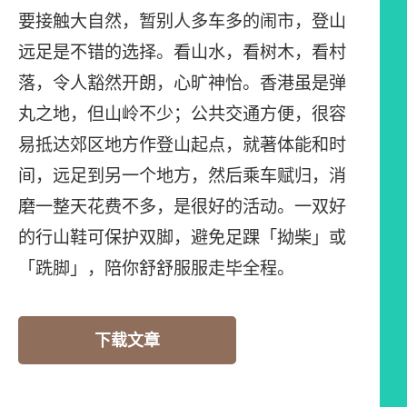
要接触大自然，暂别人多车多的闹市，登山
远足是不错的选择。看山水，看树木，看村
落，令人豁然开朗，心旷神怡。香港虽是弹
丸之地，但山岭不少；公共交通方便，很容
易抵达郊区地方作登山起点，就著体能和时
间，远足到另一个地方，然后乘车赋归，消
磨一整天花费不多，是很好的活动。一双好
的行山鞋可保护双脚，避免足踝「拗柴」或
「跣脚」，陪你舒舒服服走毕全程。
下载文章