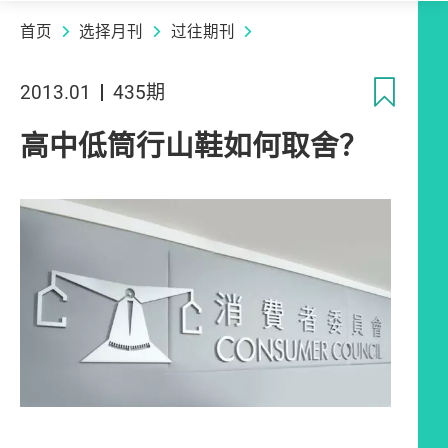
首页
选择月刊
过往期刊
收
2013.01
435期
高中低筒行山鞋如何取舍？