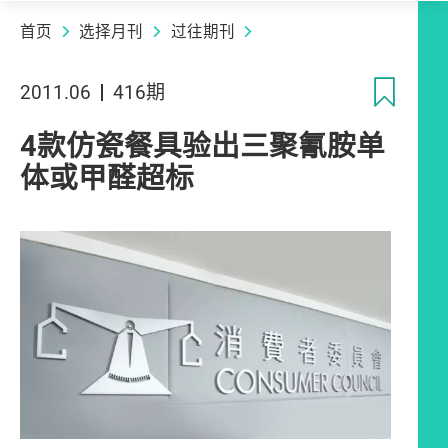
首页
选择月刊
过往期刊
收
2011.06
416期
4款仿瓷餐具验出三聚氰胺单
体或甲醛超标