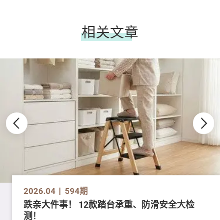
相关文章
2026.04
594期
跌亲大件事！ 12款踏台承重、防滑安全大检
测！