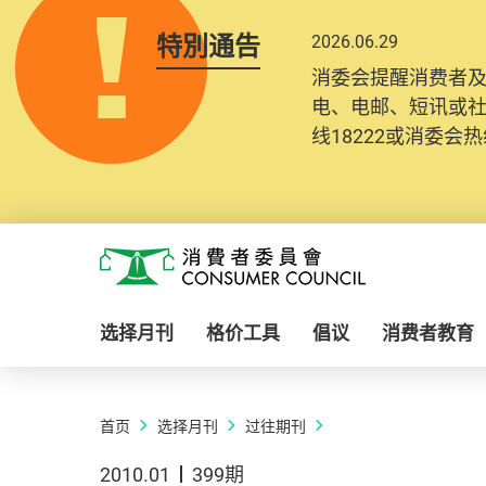
特別通告
2026.06.29
2025.10.31
消委会提醒消费者
为提升使用者体验及
电、电邮、短讯或
消费者需要提供基
线18222或消委会热线
纪录将清晰整合于
Skip to main content
消费者委员会
选择月刊
格价工具
倡议
消费者教育
首页
选择月刊
过往期刊
2010.01
399期