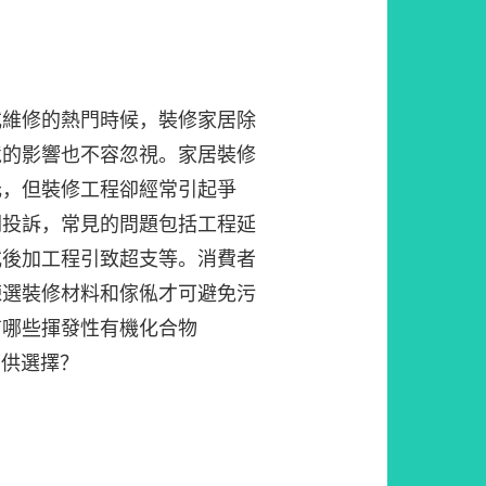
或維修的熱門時候，裝修家居除
境的影響也不容忽視。家居裝修
元，但裝修工程卻經常引起爭
關投訴，常見的問題包括工程延
或後加工程引致超支等。消費者
揀選裝修材料和傢俬才可避免污
有哪些揮發性有機化合物
可供選擇？