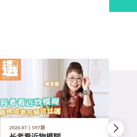
2026.07
597期
长者看近物模糊