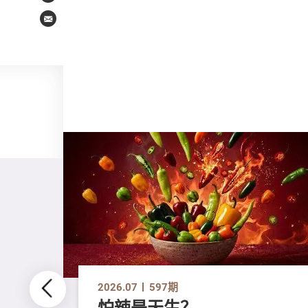
Email
2026.07
597期
怕辣是天生？