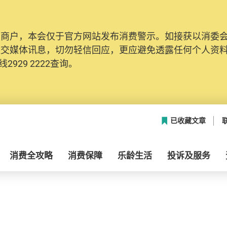
及商户，本会仅于官方网站发布消费警示。如接获以消委
社交媒体讯息，切勿轻信回应，更应避免透露任何个人资
2929 2222查询。
已收藏文章
消费全攻略
消费保障
乐龄生活
投诉及服务