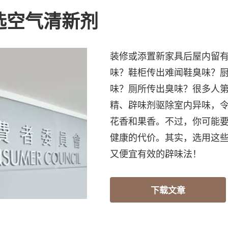
选空气清新剂
装修或添置新家具后屋内留
味？鞋柜传出难闻鞋臭味？
味？厕所传出臭味？很多人
精、辟味剂驱除室内异味，
花香和果香。不过，你可能
健康的代价。其实，选用这
又便宜有效的辟味法！
下载文章