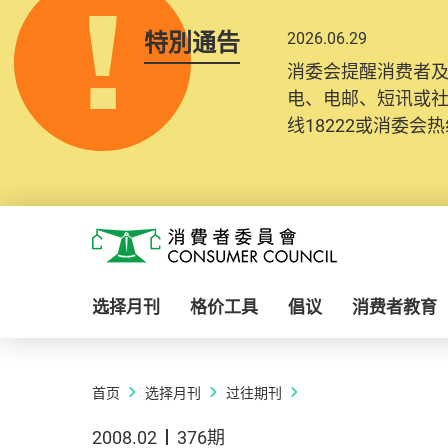
特別通告
2026.06.29
消委会提醒消费者
电、电邮、短讯或
线18222或消委会热线
Skip to main content
消费者委员会
选择月刊
格价工具
倡议
消费者教育
首页
选择月刊
过往期刊
2008.02
376期