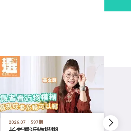
2026.07
597期
长者看近物模糊