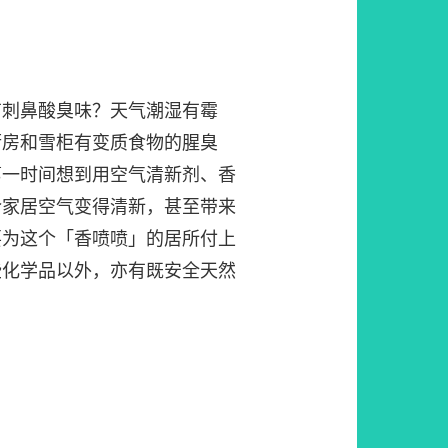
有刺鼻酸臭味？天气潮湿有霉
厨房和雪柜有变质食物的腥臭
第一时间想到用空气清新剂、香
令家居空气变得清新，甚至带来
要为这个「香喷喷」的居所付上
些化学品以外，亦有既安全天然