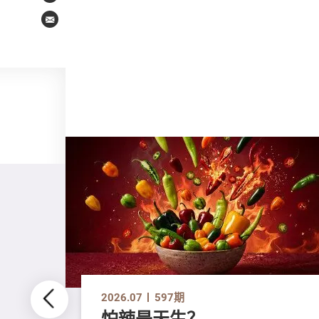
Email
2026.07
597期
怕辣是天生？