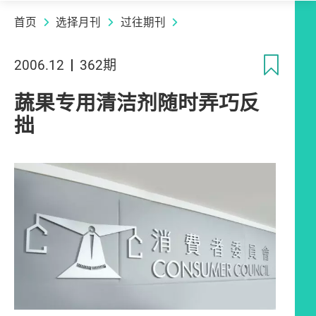
首页
选择月刊
过往期刊
收
2006.12
362期
蔬果专用清洁剂随时弄巧反
拙