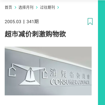
首页
选择月刊
过往期刊
收
2005.03
341期
超市减价刺激购物欲