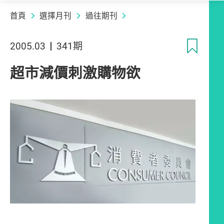
首頁
選擇月刊
過往期刊
收
2005.03
341期
超市減價刺激購物欲