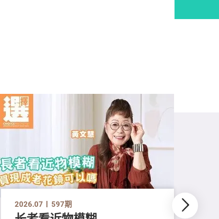
2026.07
597期
长者看近物模糊