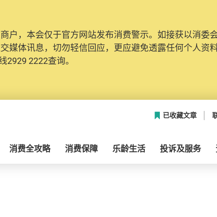
及商户，本会仅于官方网站发布消费警示。如接获以消委
社交媒体讯息，切勿轻信回应，更应避免透露任何个人资
2929 2222查询。
已收藏文章
消费全攻略
消费保障
乐龄生活
投诉及服务