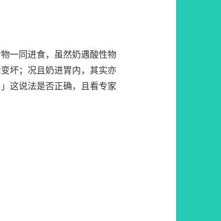
食物一同进食，虽然奶遇酸性物
示变坏；况且奶进胃内，其实亦
。」这说法是否正确，且看专家