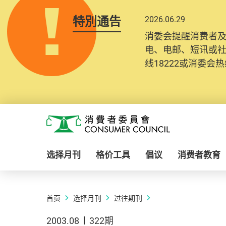
特別通告
2026.06.29
消委会提醒消费者
电、电邮、短讯或
线18222或消委会热线
Skip to main content
消费者委员会
选择月刊
格价工具
倡议
消费者教育
首页
选择月刊
过往期刊
2003.08
322期