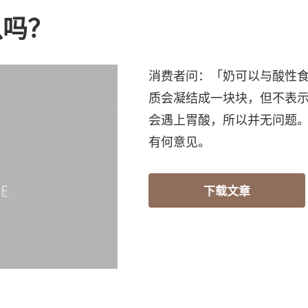
以吗？
消费者问：「奶可以与酸性
质会凝结成一块块，但不表
会遇上胃酸，所以并无问题
有何意见。
下载文章