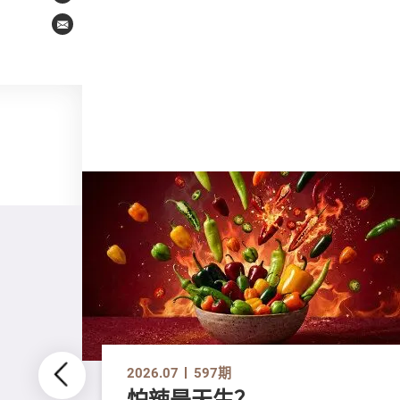
Email
2026.07
597期
怕辣是天生？